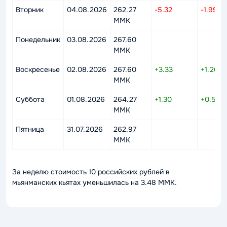
Вторник
04.08.2026
262.27
-5.32
-1.99%
MMK
Понедельник
03.08.2026
267.60
MMK
Воскресенье
02.08.2026
267.60
+3.33
+1.26%
MMK
Суббота
01.08.2026
264.27
+1.30
+0.50%
MMK
Пятница
31.07.2026
262.97
MMK
За неделю стоимость 10 российских рублей в
мьянманских кьятах уменьшилась на 3.48 MMK.