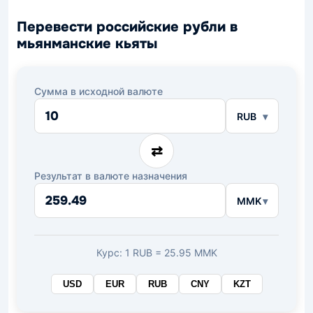
Перевести российские рубли в
мьянманские кьяты
Сумма в исходной валюте
RUB
⇄
Результат в валюте назначения
MMK
Курс: 1 RUB = 25.95 MMK
USD
EUR
RUB
CNY
KZT