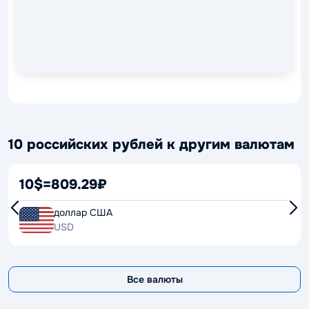
10 российских рублей к другим валютам
10$
=
809.29₽
доллар США
USD
Все валюты