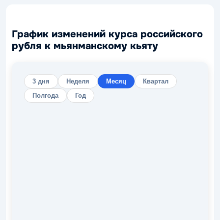
График изменений курса российского
рубля к мьянманскому кьяту
3 дня
Неделя
Месяц
Квартал
Полгода
Год