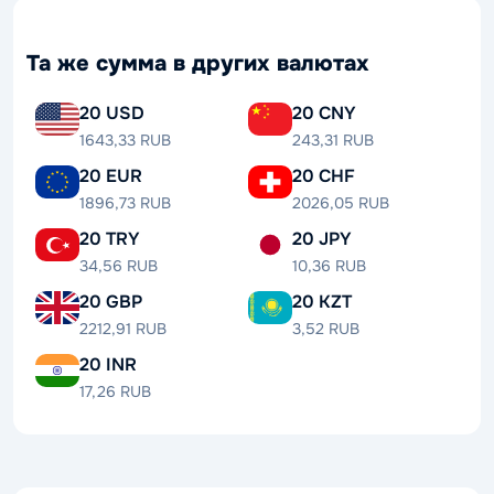
Та же сумма в других валютах
20 USD
20 CNY
1643,33 RUB
243,31 RUB
20 EUR
20 CHF
1896,73 RUB
2026,05 RUB
20 TRY
20 JPY
34,56 RUB
10,36 RUB
20 GBP
20 KZT
2212,91 RUB
3,52 RUB
20 INR
17,26 RUB