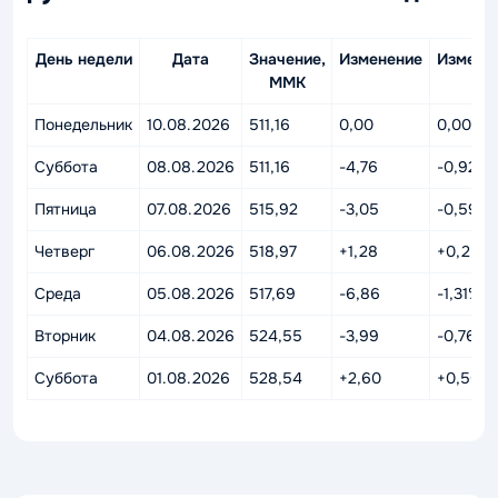
День недели
Дата
Значение,
Изменение
Измене
MMK
%
Понедельник
10.08.2026
511,16
0,00
0,00%
Суббота
08.08.2026
511,16
-4,76
-0,92%
Пятница
07.08.2026
515,92
-3,05
-0,59%
Четверг
06.08.2026
518,97
+1,28
+0,25%
Среда
05.08.2026
517,69
-6,86
-1,31%
Вторник
04.08.2026
524,55
-3,99
-0,76%
Суббота
01.08.2026
528,54
+2,60
+0,50%