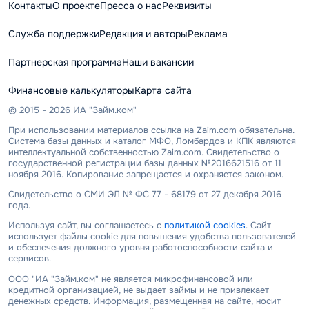
Контакты
О проекте
Пресса о нас
Реквизиты
Служба поддержки
Редакция и авторы
Реклама
Партнерская программа
Наши вакансии
Финансовые калькуляторы
Карта сайта
© 2015 - 2026 ИА "Займ.ком"
При использовании материалов ссылка на Zaim.com обязательна.
Система базы данных и каталог МФО, Ломбардов и КПК являются
интеллектуальной собственностью Zaim.com. Свидетельство о
государственной регистрации базы данных №2016621516 от 11
ноября 2016. Копирование запрещается и охраняется законом.
Свидетельство о СМИ ЭЛ № ФС 77 - 68179 от 27 декабря 2016
года.
Используя сайт, вы соглашаетесь с
политикой cookies
. Сайт
использует файлы cookie для повышения удобства пользователей
и обеспечения должного уровня работоспособности сайта и
сервисов.
ООО "ИА "Займ.ком" не является микрофинансовой или
кредитной организацией, не выдает займы и не привлекает
денежных средств. Информация, размещенная на сайте, носит