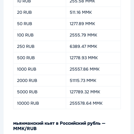
10 RUB
255.58 MMK
20 RUB
511.16 MMK
50 RUB
1277.89 MMK
100 RUB
2555.79 MMK
250 RUB
6389.47 MMK
500 RUB
12778.93 MMK
1000 RUB
25557.86 MMK
2000 RUB
51115.73 MMK
5000 RUB
127789.32 MMK
10000 RUB
255578.64 MMK
мьянманский кьят в Российский рубль —
MMK/RUB