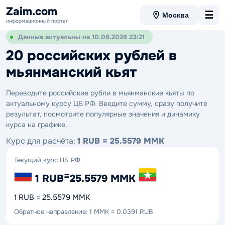
Zaim.com
☰
Москва
информационный портал
Данные актуальны на 10.08.2026 23:21
20 российских рублей в
мьянманский кьят
Переводите российские рубли в мьянманские кьяты по
актуальному курсу ЦБ РФ. Введите сумму, сразу получите
результат, посмотрите популярные значения и динамику
курса на графике.
Курс для расчёта:
1 RUB = 25.5579 MMK
Текущий курс ЦБ РФ
=
1 RUB
25.5579 MMK
1 RUB = 25.5579 MMK
Обратное направление: 1 MMK = 0.0391 RUB