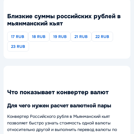
Близкие суммы российских рублей в
мьянманский кьят
17 RUB
18 RUB
19 RUB
21 RUB
22 RUB
23 RUB
Что показывает конвертер валют
Для чего нужен расчет валютной пары
Конвертер Российского рубля в Мьянманский кьят
позволяет быстро узнать стоимость одной валюты
относительно другой и выполнить перевод валюты по