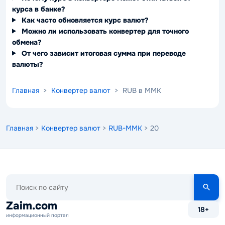
курса в банке?
Как часто обновляется курс валют?
Можно ли использовать конвертер для точного
обмена?
От чего зависит итоговая сумма при переводе
валюты?
Главная
>
Конвертер валют
> RUB в MMK
Главная
>
Конвертер валют
>
RUB-MMK
> 20
Поиск
по
сайту
Zaim.com
18+
информационный портал