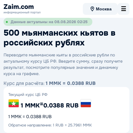
Zaim.com
☰
Москва
информационный портал
Данные актуальны на 08.08.2026 02:25
500 мьянманских кьятов в
российских рублях
Переводите мьянманские кьяты в российские рубли по
актуальному курсу ЦБ РФ. Введите сумму, сразу получите
результат, посмотрите популярные значения и динамику
курса на графике.
Курс для расчёта:
1 MMK = 0.0388 RUB
Текущий курс ЦБ РФ
=
1 MMK
0.0388 RUB
1 MMK = 0.0388 RUB
Обратное направление: 1 RUB = 25.7961 MMK