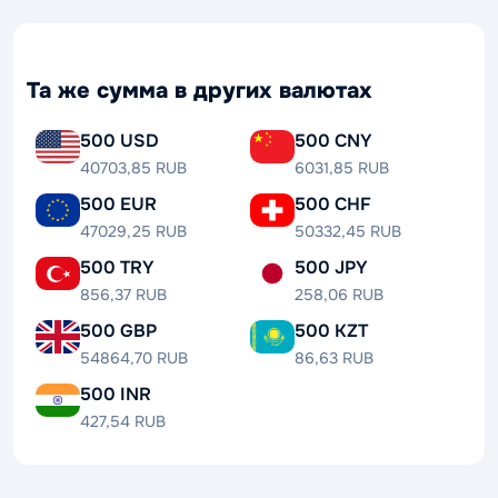
Та же сумма в других валютах
500 USD
500 CNY
40703,85 RUB
6031,85 RUB
500 EUR
500 CHF
47029,25 RUB
50332,45 RUB
500 TRY
500 JPY
856,37 RUB
258,06 RUB
500 GBP
500 KZT
54864,70 RUB
86,63 RUB
500 INR
427,54 RUB