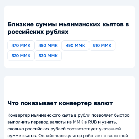
Близкие суммы мьянманских кьятов в
российских рублях
470 MMK
480 MMK
490 MMK
510 MMK
520 MMK
530 MMK
Что показывает конвертер валют
Конвертер мьянманского кьята в рубли позволяет быстро
выполнить перевод валюты из MMK в RUB и узнать,
сколько российских рублей соответствует указанной
сумме кьятов. Онлайн-калькулятор работает с валютной