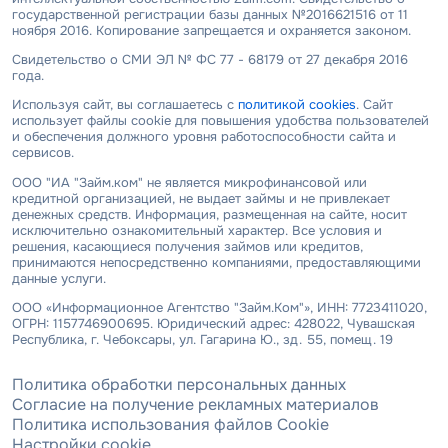
государственной регистрации базы данных №2016621516 от 11
ноября 2016. Копирование запрещается и охраняется законом.
Свидетельство о СМИ ЭЛ № ФС 77 - 68179 от 27 декабря 2016
года.
Используя сайт, вы соглашаетесь с
политикой cookies
. Сайт
использует файлы cookie для повышения удобства пользователей
и обеспечения должного уровня работоспособности сайта и
сервисов.
ООО "ИА "Займ.ком" не является микрофинансовой или
кредитной организацией, не выдает займы и не привлекает
денежных средств. Информация, размещенная на сайте, носит
исключительно ознакомительный характер. Все условия и
решения, касающиеся получения займов или кредитов,
принимаются непосредственно компаниями, предоставляющими
данные услуги.
ООО «Информационное Агентство "Займ.Ком"», ИНН: 7723411020,
ОГРН: 1157746900695. Юридический адрес: 428022, Чувашская
Республика, г. Чебоксары, ул. Гагарина Ю., зд. 55, помещ. 19
Политика обработки персональных данных
Согласие на получение рекламных материалов
Политика использования файлов Cookie
Настройки cookie