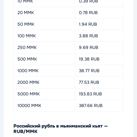
10 MMK
0.39 RUB
20 MMK
0.78 RUB
50 MMK
1.94 RUB
100 MMK
3.88 RUB
250 MMK
9.69 RUB
500 MMK
19.38 RUB
1000 MMK
38.77 RUB
2000 MMK
77.53 RUB
5000 MMK
193.83 RUB
10000 MMK
387.66 RUB
Российский рубль в мьянманский кьят —
RUB/MMK