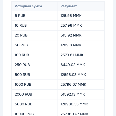
Исходная сумма
Результат
5 RUB
128.98 MMK
10 RUB
257.96 MMK
20 RUB
515.92 MMK
50 RUB
1289.8 MMK
100 RUB
2579.61 MMK
250 RUB
6449.02 MMK
500 RUB
12898.03 MMK
1000 RUB
25796.07 MMK
2000 RUB
51592.13 MMK
5000 RUB
128980.33 MMK
10000 RUB
257960.67 MMK