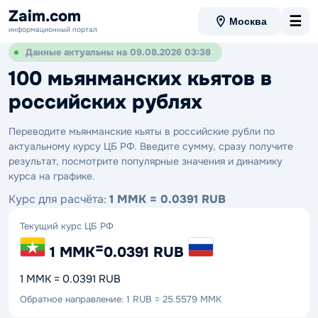
Zaim.com
☰
Москва
информационный портал
Данные актуальны на 09.08.2026 03:38
100 мьянманских кьятов в
российских рублях
Переводите мьянманские кьяты в российские рубли по
актуальному курсу ЦБ РФ. Введите сумму, сразу получите
результат, посмотрите популярные значения и динамику
курса на графике.
Курс для расчёта:
1 MMK = 0.0391 RUB
Текущий курс ЦБ РФ
=
1 MMK
0.0391 RUB
1 MMK = 0.0391 RUB
Обратное направление: 1 RUB = 25.5579 MMK