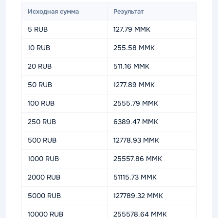
Исходная сумма
Результат
5 RUB
127.79 MMK
10 RUB
255.58 MMK
20 RUB
511.16 MMK
50 RUB
1277.89 MMK
100 RUB
2555.79 MMK
250 RUB
6389.47 MMK
500 RUB
12778.93 MMK
1000 RUB
25557.86 MMK
2000 RUB
51115.73 MMK
5000 RUB
127789.32 MMK
10000 RUB
255578.64 MMK