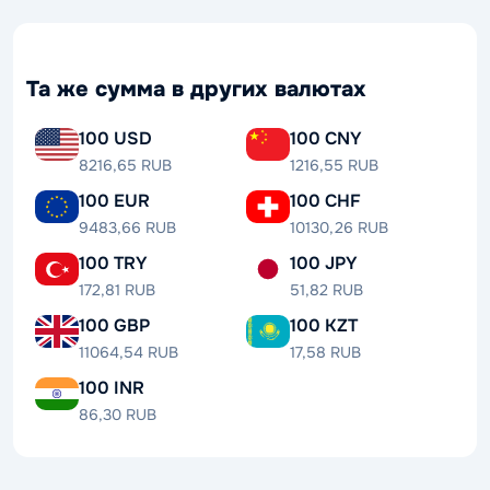
Та же сумма в других валютах
100 USD
100 CNY
8216,65 RUB
1216,55 RUB
100 EUR
100 CHF
9483,66 RUB
10130,26 RUB
100 TRY
100 JPY
172,81 RUB
51,82 RUB
100 GBP
100 KZT
11064,54 RUB
17,58 RUB
100 INR
86,30 RUB