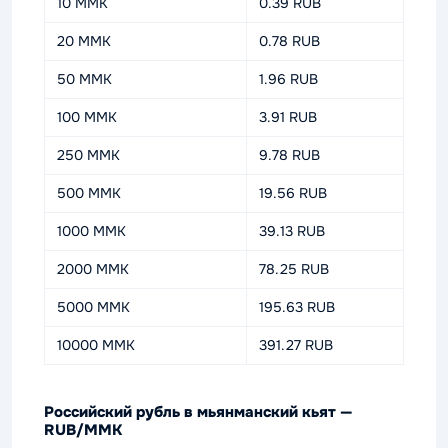
10 MMK
0.39 RUB
20 MMK
0.78 RUB
50 MMK
1.96 RUB
100 MMK
3.91 RUB
250 MMK
9.78 RUB
500 MMK
19.56 RUB
1000 MMK
39.13 RUB
2000 MMK
78.25 RUB
5000 MMK
195.63 RUB
10000 MMK
391.27 RUB
Российский рубль в мьянманский кьят —
RUB/MMK