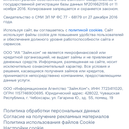
государственной регистрации базы данных №2016621516 от 11
ноября 2016. Копирование запрещается и охраняется законом.
Свидетельство о СМИ ЭЛ № ФС 77 - 68179 от 27 декабря 2016
года.
Используя сайт, вы соглашаетесь с
политикой cookies
. Сайт
использует файлы cookie для повышения удобства пользователей
и обеспечения должного уровня работоспособности сайта и
сервисов.
ООО "ИА "Займ.ком" не является микрофинансовой или
кредитной организацией, не выдает займы и не привлекает
денежных средств. Информация, размещенная на сайте, носит
исключительно ознакомительный характер. Все условия и
решения, касающиеся получения займов или кредитов,
принимаются непосредственно компаниями, предоставляющими
данные услуги.
ООО «Информационное Агентство "Займ.Ком"», ИНН: 7723411020,
ОГРН: 1157746900695. Юридический адрес: 428022, Чувашская
Республика, г. Чебоксары, ул. Гагарина Ю., зд. 55, помещ. 19
Политика обработки персональных данных
Согласие на получение рекламных материалов
Политика использования файлов Cookie
Настройки cookie