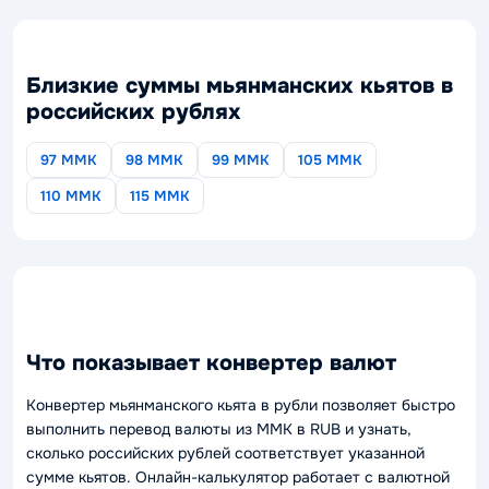
Близкие суммы мьянманских кьятов в
российских рублях
97 MMK
98 MMK
99 MMK
105 MMK
110 MMK
115 MMK
Что показывает конвертер валют
Конвертер мьянманского кьята в рубли позволяет быстро
выполнить перевод валюты из MMK в RUB и узнать,
сколько российских рублей соответствует указанной
сумме кьятов. Онлайн-калькулятор работает с валютной