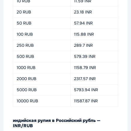
10 RUB
11.59 INR
20 RUB
23.18 INR
50 RUB
57.94 INR
100 RUB
115.88 INR
250 RUB
289.7 INR
500 RUB
579.39 INR
1000 RUB
1158.79 INR
2000 RUB
2317.57 INR
5000 RUB
5793.94 INR
10000 RUB
11587.87 INR
индийская рупия в Российский рубль —
INR/RUB