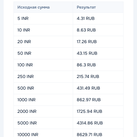
Исходная сумма
Результат
5 INR
4.31 RUB
10 INR
8.63 RUB
20 INR
17.26 RUB
50 INR
43.15 RUB
100 INR
86.3 RUB
250 INR
215.74 RUB
500 INR
431.49 RUB
1000 INR
862.97 RUB
2000 INR
1725.94 RUB
5000 INR
4314.86 RUB
10000 INR
8629.71 RUB