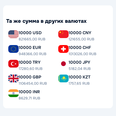
Та же сумма в других валютах
10000 USD
10000 CNY
821665,00 RUB
121655,00 RUB
10000 EUR
10000 CHF
948366,00 RUB
1013026,00 RUB
10000 TRY
10000 JPY
17280,60 RUB
5182,04 RUB
10000 GBP
10000 KZT
1106454,00 RUB
1757,65 RUB
10000 INR
8629,71 RUB