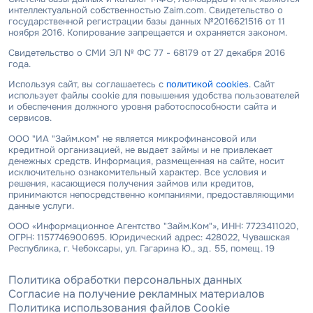
интеллектуальной собственностью Zaim.com. Свидетельство о
государственной регистрации базы данных №2016621516 от 11
ноября 2016. Копирование запрещается и охраняется законом.
Свидетельство о СМИ ЭЛ № ФС 77 - 68179 от 27 декабря 2016
года.
Используя сайт, вы соглашаетесь с
политикой cookies
. Сайт
использует файлы cookie для повышения удобства пользователей
и обеспечения должного уровня работоспособности сайта и
сервисов.
ООО "ИА "Займ.ком" не является микрофинансовой или
кредитной организацией, не выдает займы и не привлекает
денежных средств. Информация, размещенная на сайте, носит
исключительно ознакомительный характер. Все условия и
решения, касающиеся получения займов или кредитов,
принимаются непосредственно компаниями, предоставляющими
данные услуги.
ООО «Информационное Агентство "Займ.Ком"», ИНН: 7723411020,
ОГРН: 1157746900695. Юридический адрес: 428022, Чувашская
Республика, г. Чебоксары, ул. Гагарина Ю., зд. 55, помещ. 19
Политика обработки персональных данных
Согласие на получение рекламных материалов
Политика использования файлов Cookie