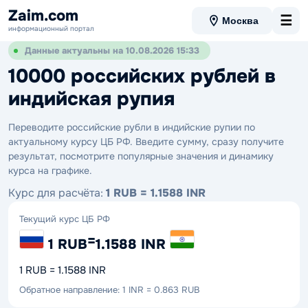
Zaim.com
☰
Москва
информационный портал
Данные актуальны на 10.08.2026 15:33
10000 российских рублей в
индийская рупия
Переводите российские рубли в индийские рупии по
актуальному курсу ЦБ РФ. Введите сумму, сразу получите
результат, посмотрите популярные значения и динамику
курса на графике.
Курс для расчёта:
1 RUB = 1.1588 INR
Текущий курс ЦБ РФ
=
1 RUB
1.1588 INR
1 RUB = 1.1588 INR
Обратное направление: 1 INR = 0.863 RUB