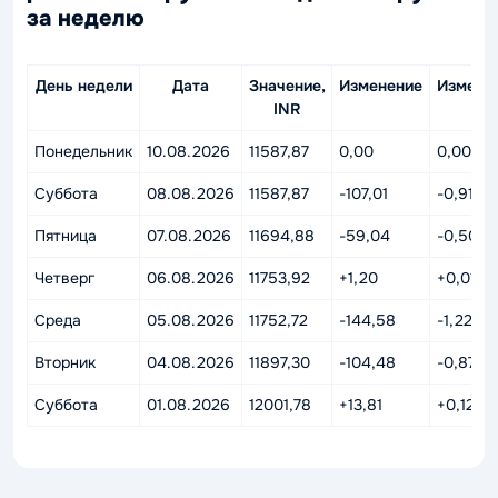
за неделю
День недели
Дата
Значение,
Изменение
Измене
INR
%
Понедельник
10.08.2026
11587,87
0,00
0,00%
Суббота
08.08.2026
11587,87
-107,01
-0,91%
Пятница
07.08.2026
11694,88
-59,04
-0,50%
Четверг
06.08.2026
11753,92
+1,20
+0,01%
Среда
05.08.2026
11752,72
-144,58
-1,22%
Вторник
04.08.2026
11897,30
-104,48
-0,87%
Суббота
01.08.2026
12001,78
+13,81
+0,12%