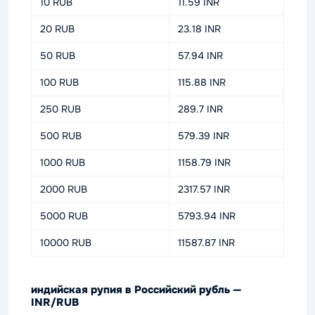
10 RUB
11.59 INR
20 RUB
23.18 INR
50 RUB
57.94 INR
100 RUB
115.88 INR
250 RUB
289.7 INR
500 RUB
579.39 INR
1000 RUB
1158.79 INR
2000 RUB
2317.57 INR
5000 RUB
5793.94 INR
10000 RUB
11587.87 INR
индийская рупия в Российский рубль —
INR/RUB