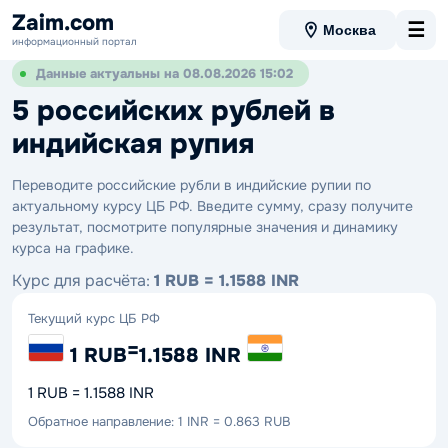
Zaim.com
☰
Москва
информационный портал
Данные актуальны на 08.08.2026 15:02
5 российских рублей в
индийская рупия
Переводите российские рубли в индийские рупии по
актуальному курсу ЦБ РФ. Введите сумму, сразу получите
результат, посмотрите популярные значения и динамику
курса на графике.
Курс для расчёта:
1 RUB = 1.1588 INR
Текущий курс ЦБ РФ
=
1 RUB
1.1588 INR
1 RUB = 1.1588 INR
Обратное направление: 1 INR = 0.863 RUB