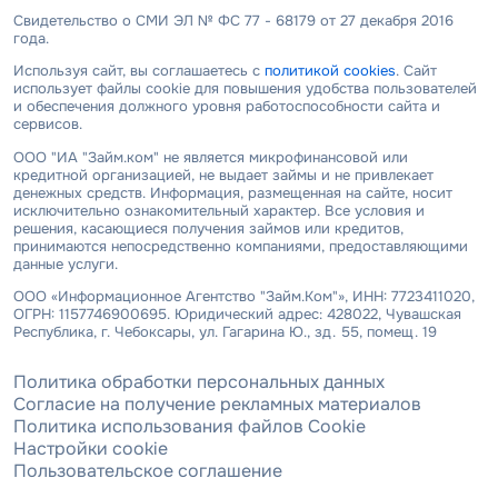
Свидетельство о СМИ ЭЛ № ФС 77 - 68179 от 27 декабря 2016
года.
Используя сайт, вы соглашаетесь с
политикой cookies
. Сайт
использует файлы cookie для повышения удобства пользователей
и обеспечения должного уровня работоспособности сайта и
сервисов.
ООО "ИА "Займ.ком" не является микрофинансовой или
кредитной организацией, не выдает займы и не привлекает
денежных средств. Информация, размещенная на сайте, носит
исключительно ознакомительный характер. Все условия и
решения, касающиеся получения займов или кредитов,
принимаются непосредственно компаниями, предоставляющими
данные услуги.
ООО «Информационное Агентство "Займ.Ком"», ИНН: 7723411020,
ОГРН: 1157746900695. Юридический адрес: 428022, Чувашская
Республика, г. Чебоксары, ул. Гагарина Ю., зд. 55, помещ. 19
Политика обработки персональных данных
Согласие на получение рекламных материалов
Политика использования файлов Cookie
Настройки cookie
Пользовательское соглашение