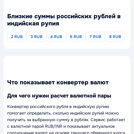
Близкие суммы российских рублей в
индийская рупия
2 RUB
3 RUB
4 RUB
6 RUB
7 RUB
8 RUB
Что показывает конвертер валют
Для чего нужен расчет валютной пары
Конвертер российского рубля в индийскую рупию
помогает определить, сколько индийских рупий можно
получить за выбранную сумму в рублях. Сервис работает
с валютной парой RUB/INR и показывает актуальное
соотношение валют на основе текущего обменного курса.