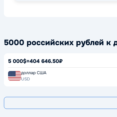
5000 российских рублей к 
5 000$
=
404 646.50₽
доллар США
USD