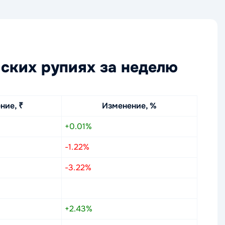
ских рупиях за неделю
ние, ₹
Изменение, %
+0.01%
-1.22%
-3.22%
+2.43%