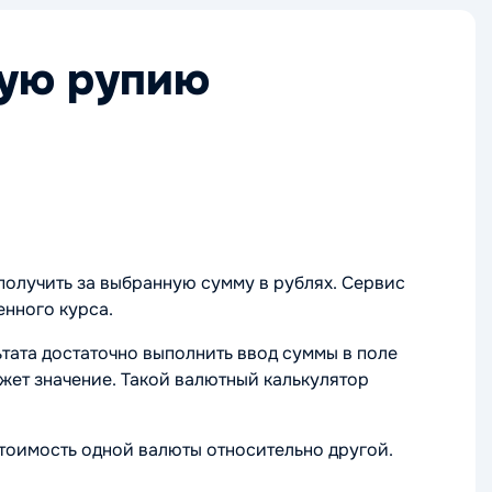
кую рупию
олучить за выбранную сумму в рублях. Сервис
енного курса.
тата достаточно выполнить ввод суммы в поле
жет значение. Такой валютный калькулятор
тоимость одной валюты относительно другой.