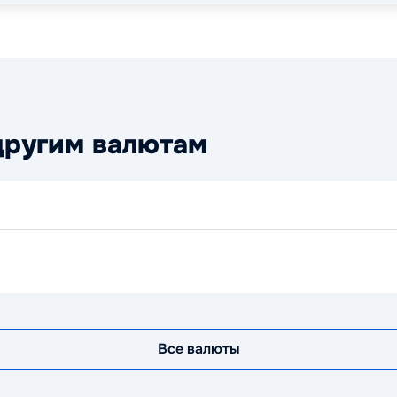
другим валютам
Все валюты