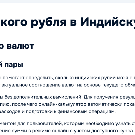
кого рубля в Индийс
р валют
й пары
 помогает определить, сколько индийских рупий можно п
 актуальное соотношение валют на основе текущего обм
ы без дополнительных вычислений. Для получения резуль
пию, после чего онлайн-калькулятор автоматически пока
расходов и подготовки к финансовым операциям.
ентом для пользователей, которым необходимо узнать с
ение суммы в режиме онлайн с учетом доступного курса.