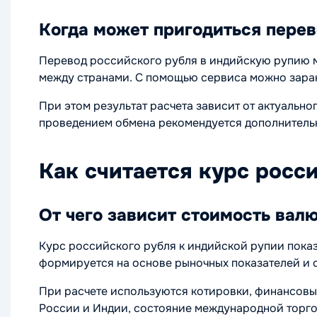
Когда может пригодиться пере
Перевод российского рубля в индийскую рупию м
между странами. С помощью сервиса можно заран
При этом результат расчета зависит от актуальн
проведением обмена рекомендуется дополнитель
Как считается курс росс
От чего зависит стоимость вал
Курс российского рубля к индийской рупии пока
формируется на основе рыночных показателей и 
При расчете используются котировки, финансовы
России и Индии, состояние международной торго