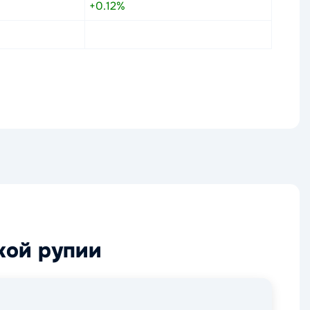
+0.12%
кой рупии