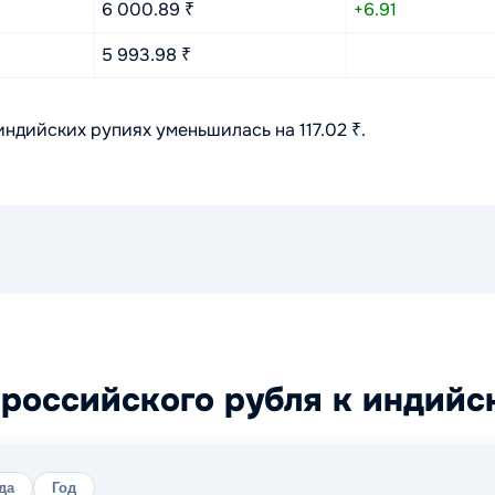
6 000.89 ₹
+6.91
5 993.98 ₹
ндийских рупиях уменьшилась на 117.02 ₹.
российского рубля к индийс
да
Год