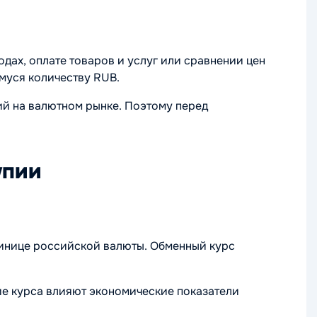
ах, оплате товаров и услуг или сравнении цен
муся количеству RUB.
ий на валютном рынке. Поэтому перед
упии
динице российской валюты. Обменный курс
ие курса влияют экономические показатели