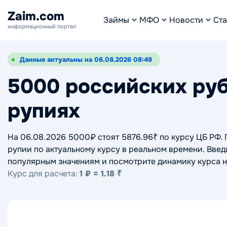
Zaim.com
Займы
МФО
Новости
Ста
информационный портал
Данные актуальны на 06.08.2026 08:49
5000 российских руб
рупиях
На 06.08.2026 5000₽ стоят 5876.96₹ по курсу ЦБ РФ.
рупии по актуальному курсу в реальном времени. Введи
популярным значениям и посмотрите динамику курса н
Курс для расчета:
1 ₽ = 1.18 ₹