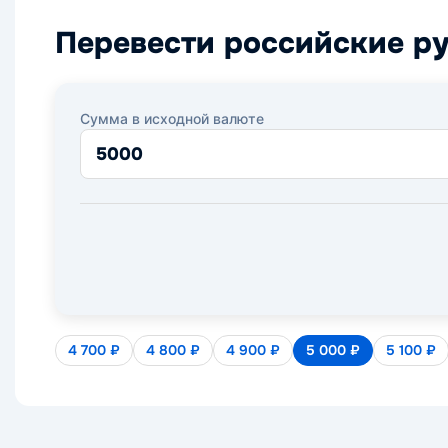
Перевести российские ру
Сумма в исходной валюте
4 700 ₽
4 800 ₽
4 900 ₽
5 000 ₽
5 100 ₽