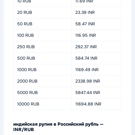
10 RUB
11.69 INR
20 RUB
23.39 INR
50 RUB
58.47 INR
100 RUB
116.95 INR
250 RUB
292.37 INR
500 RUB
584.74 INR
1000 RUB
1169.49 INR
2000 RUB
2338.98 INR
5000 RUB
5847.44 INR
10000 RUB
11694.88 INR
индийская рупия в Российский рубль —
INR/RUB