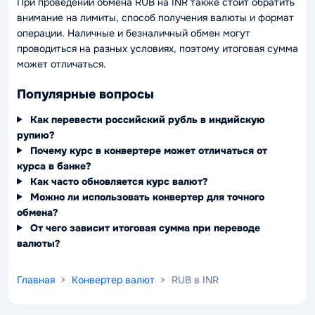
При проведении обмена RUB на INR также стоит обратить
внимание на лимиты, способ получения валюты и формат
операции. Наличные и безналичный обмен могут
проводиться на разных условиях, поэтому итоговая сумма
может отличаться.
Популярные вопросы
Как перевести российский рубль в индийскую
рупию?
Почему курс в конвертере может отличаться от
курса в банке?
Как часто обновляется курс валют?
Можно ли использовать конвертер для точного
обмена?
От чего зависит итоговая сумма при переводе
валюты?
Главная
>
Конвертер валют
> RUB в INR