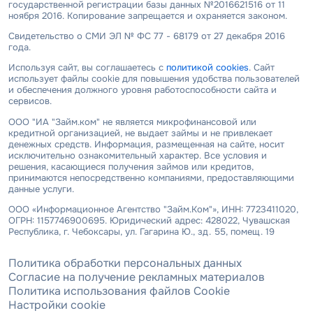
государственной регистрации базы данных №2016621516 от 11
ноября 2016. Копирование запрещается и охраняется законом.
Свидетельство о СМИ ЭЛ № ФС 77 - 68179 от 27 декабря 2016
года.
Используя сайт, вы соглашаетесь с
политикой cookies
. Сайт
использует файлы cookie для повышения удобства пользователей
и обеспечения должного уровня работоспособности сайта и
сервисов.
ООО "ИА "Займ.ком" не является микрофинансовой или
кредитной организацией, не выдает займы и не привлекает
денежных средств. Информация, размещенная на сайте, носит
исключительно ознакомительный характер. Все условия и
решения, касающиеся получения займов или кредитов,
принимаются непосредственно компаниями, предоставляющими
данные услуги.
ООО «Информационное Агентство "Займ.Ком"», ИНН: 7723411020,
ОГРН: 1157746900695. Юридический адрес: 428022, Чувашская
Республика, г. Чебоксары, ул. Гагарина Ю., зд. 55, помещ. 19
Политика обработки персональных данных
Согласие на получение рекламных материалов
Политика использования файлов Cookie
Настройки cookie