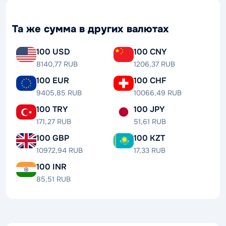
Та же сумма в других валютах
100 USD
100 CNY
8140,77 RUB
1206,37 RUB
100 EUR
100 CHF
9405,85 RUB
10066,49 RUB
100 TRY
100 JPY
171,27 RUB
51,61 RUB
100 GBP
100 KZT
10972,94 RUB
17,33 RUB
100 INR
85,51 RUB