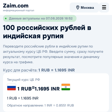
Zaim.com
☰
Москва
информационный портал
Данные актуальны на 07.08.2026 16:52
100 российских рублей в
индийская рупия
Переводите российские рубли в индийские рупии по
актуальному курсу ЦБ РФ. Введите сумму, сразу получите
результат, посмотрите популярные значения и динамику
курса на графике.
Курс для расчёта:
1 RUB = 1.1695 INR
Текущий курс ЦБ РФ
=
1 RUB
1.1695 INR
1 RUB = 1.1695 INR
Обратное направление: 1 INR = 0.8551 RUB