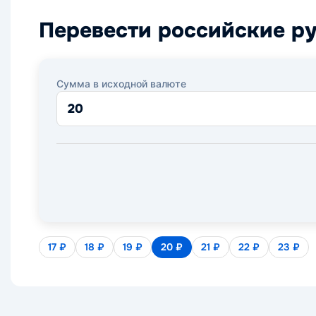
Перевести российские ру
Сумма в исходной валюте
17 ₽
18 ₽
19 ₽
20 ₽
21 ₽
22 ₽
23 ₽