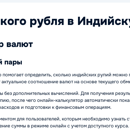
кого рубля в Индийс
р валют
й пары
 помогает определить, сколько индийских рупий можно п
 актуальное соотношение валют на основе текущего обм
ы без дополнительных вычислений. Для получения резуль
пию, после чего онлайн-калькулятор автоматически пока
расходов и подготовки к финансовым операциям.
ентом для пользователей, которым необходимо узнать с
ение суммы в режиме онлайн с учетом доступного курса.