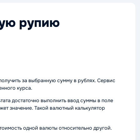
кую рупию
олучить за выбранную сумму в рублях. Сервис
енного курса.
тата достаточно выполнить ввод суммы в поле
жет значение. Такой валютный калькулятор
тоимость одной валюты относительно другой.