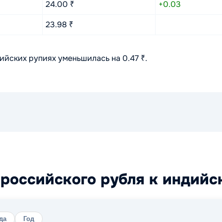
24.00 ₹
+0.03
23.98 ₹
ийских рупиях уменьшилась на 0.47 ₹.
российского рубля к индийс
да
Год