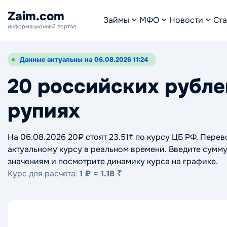
Zaim.com
Займы
МФО
Новости
Ста
информационный портал
Данные актуальны на 06.08.2026 11:24
20 российских рубле
рупиях
На 06.08.2026 20₽ стоят 23.51₹ по курсу ЦБ РФ. Пере
актуальному курсу в реальном времени. Введите сумму
значениям и посмотрите динамику курса на графике.
Курс для расчета:
1 ₽ = 1.18 ₹