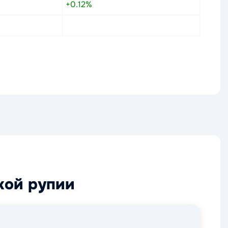
+0.12%
кой рупии