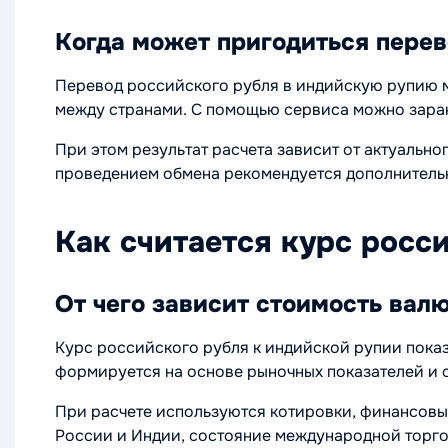
Когда может пригодиться пере
Перевод российского рубля в индийскую рупию м
между странами. С помощью сервиса можно заран
При этом результат расчета зависит от актуальн
проведением обмена рекомендуется дополнитель
Как считается курс росс
От чего зависит стоимость вал
Курс российского рубля к индийской рупии пока
формируется на основе рыночных показателей и 
При расчете используются котировки, финансовы
России и Индии, состояние международной торго