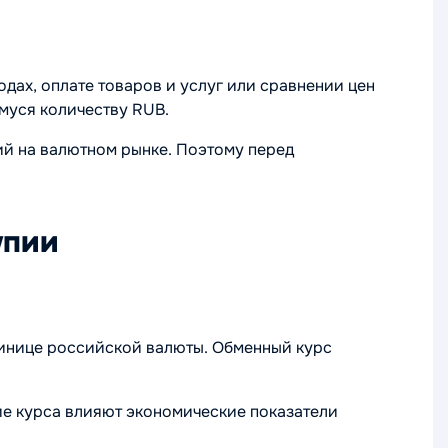
ах, оплате товаров и услуг или сравнении цен
муся количеству RUB.
ий на валютном рынке. Поэтому перед
упии
динице российской валюты. Обменный курс
ие курса влияют экономические показатели