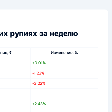
их рупиях за неделю
ние, ₹
Изменение, %
+0.01%
-1.22%
-3.22%
+2.43%