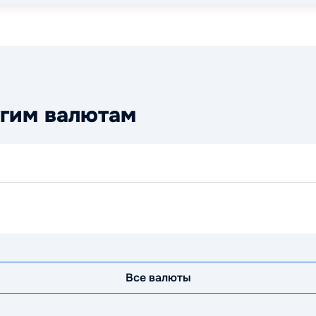
угим валютам
Все валюты