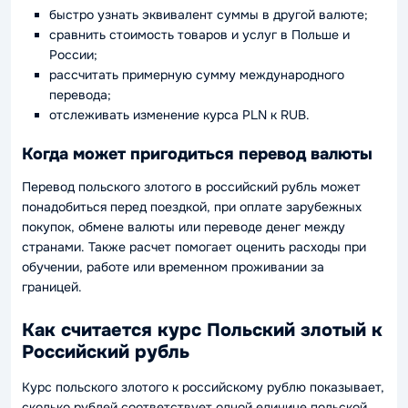
быстро узнать эквивалент суммы в другой валюте;
сравнить стоимость товаров и услуг в Польше и
России;
рассчитать примерную сумму международного
перевода;
отслеживать изменение курса PLN к RUB.
Когда может пригодиться перевод валюты
Перевод польского злотого в российский рубль может
понадобиться перед поездкой, при оплате зарубежных
покупок, обмене валюты или переводе денег между
странами. Также расчет помогает оценить расходы при
обучении, работе или временном проживании за
границей.
Как считается курс Польский злотый к
Российский рубль
Курс польского злотого к российскому рублю показывает,
сколько рублей соответствует одной единице польской