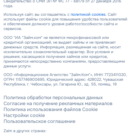
Свидетельство о СМИ ЭЛ № ФС 77 - 68179 от 27 декабря 2016
года.
Используя сайт, вы соглашаетесь с
политикой cookies
. Сайт
использует файлы cookie для повышения удобства пользователей
и обеспечения должного уровня работоспособности сайта и
сервисов.
ООО "ИА "Займ.ком" не является микрофинансовой или
кредитной организацией, не выдает займы и не привлекает
денежных средств. Информация, размещенная на сайте, носит
исключительно ознакомительный характер. Все условия и
решения, касающиеся получения займов или кредитов,
принимаются непосредственно компаниями, предоставляющими
данные услуги.
ООО «Информационное Агентство "Займ.Ком"», ИНН: 7723411020,
ОГРН: 1157746900695. Юридический адрес: 428022, Чувашская
Республика, г. Чебоксары, ул. Гагарина Ю., зд. 55, помещ. 19
Политика обработки персональных данных
Согласие на получение рекламных материалов
Политика использования файлов Cookie
Настройки cookie
Пользовательское соглашение
Zaim в других странах: