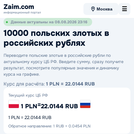
Zaim.com
☰
Москва
информационный портал
Данные актуальны на 08.08.2026 23:16
10000 польских злотых в
российских рублях
Переводите польские злотые в российские рубли по
актуальному курсу ЦБ РФ. Введите сумму, сразу получите
результат, посмотрите популярные значения и динамику
курса на графике.
Курс для расчёта:
1 PLN = 22.0144 RUB
Текущий курс ЦБ РФ
=
1 PLN
22.0144 RUB
1 PLN = 22.0144 RUB
Обратное направление: 1 RUB = 0.0454 PLN