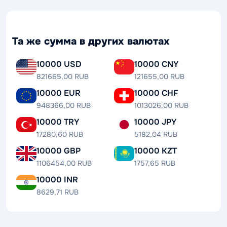
Та же сумма в других валютах
10000 USD
10000 CNY
821665,00 RUB
121655,00 RUB
10000 EUR
10000 CHF
948366,00 RUB
1013026,00 RUB
10000 TRY
10000 JPY
17280,60 RUB
5182,04 RUB
10000 GBP
10000 KZT
1106454,00 RUB
1757,65 RUB
10000 INR
8629,71 RUB