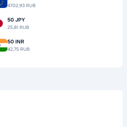
4702,93 RUB
50 JPY
25,81 RUB
50 INR
42,75 RUB