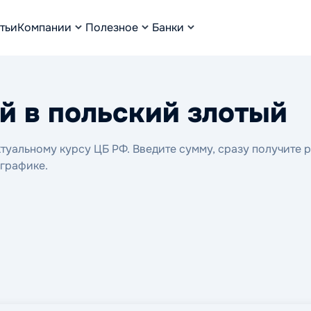
тьи
Компании
Полезное
Банки
й в польский злотый
туальному курсу ЦБ РФ. Введите сумму, сразу получите р
 графике.