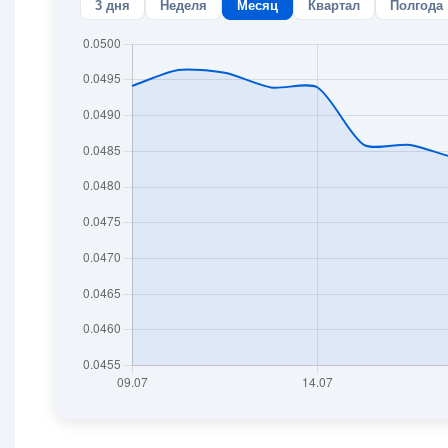
3 дня
Неделя
Месяц
Квартал
Полгода