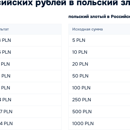
ийских рублей в польский з
N
польский злотый в Россий
льтат
Исходная сумма
3 PLN
5 PLN
6 PLN
10 PLN
1 PLN
20 PLN
9 PLN
50 PLN
7 PLN
100 PLN
4 PLN
250 PLN
87 PLN
500 PLN
74 PLN
1000 PLN