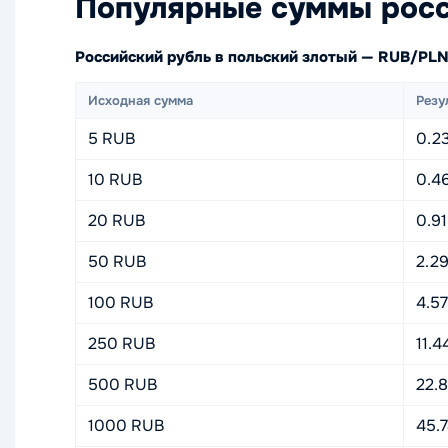
Популярные суммы росс
Российский рубль в польский злотый — RUB/PL
Исходная сумма
Резу
5 RUB
0.2
10 RUB
0.4
20 RUB
0.9
50 RUB
2.2
100 RUB
4.5
250 RUB
11.4
500 RUB
22.
1000 RUB
45.