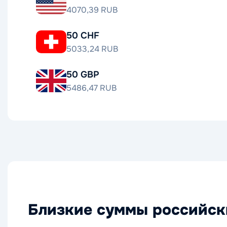
4070,39 RUB
50 CHF
5033,24 RUB
50 GBP
5486,47 RUB
Близкие суммы российски