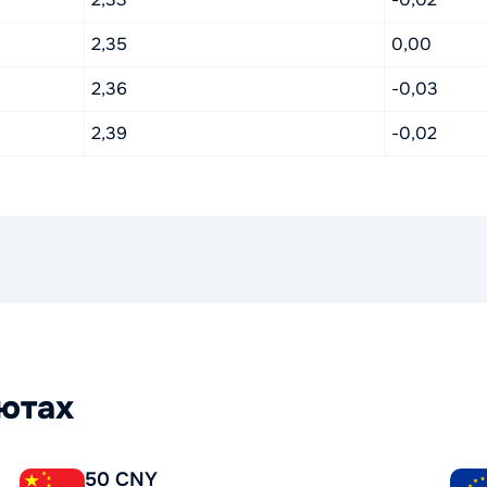
2,35
0,00
2,36
-0,03
2,39
-0,02
лютах
50 CNY