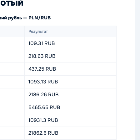
лотый
ский рубль — PLN/RUB
Результат
109.31 RUB
218.63 RUB
437.25 RUB
1093.13 RUB
2186.26 RUB
5465.65 RUB
10931.3 RUB
21862.6 RUB