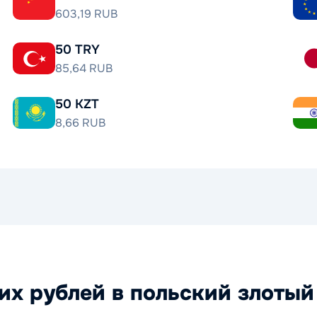
603,19 RUB
50 TRY
85,64 RUB
50 KZT
8,66 RUB
х рублей в польский злотый