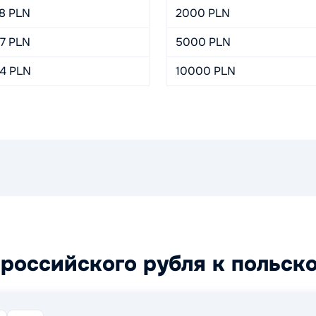
48 PLN
2000 PLN
.7 PLN
5000 PLN
.4 PLN
10000 PLN
российского рубля к польск