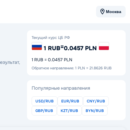
Москва
Текущий курс ЦБ РФ
=
1 RUB
0.0457 PLN
1 RUB = 0.0457 PLN
езультат,
Обратное направление: 1 PLN = 21.8626 RUB
Популярные направления
USD/RUB
EUR/RUB
CNY/RUB
GBP/RUB
KZT/RUB
BYN/RUB