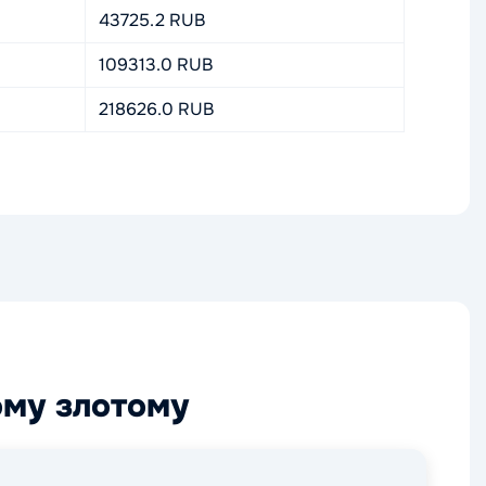
43725.2 RUB
109313.0 RUB
218626.0 RUB
ому злотому