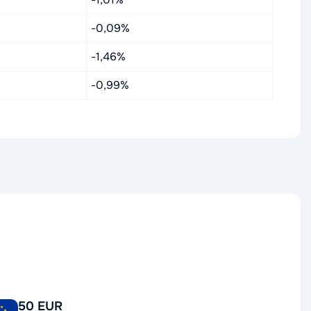
-0,09%
-1,46%
-0,99%
50 EUR