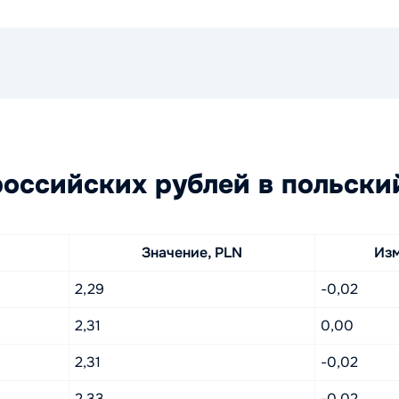
оссийских рублей в польски
Значение, PLN
Из
2,29
-0,02
2,31
0,00
2,31
-0,02
2,33
-0,02