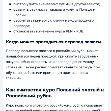
быстро узнать эквивалент суммы в другой валюте;
сравнить стоимость товаров и услуг в Польше и
России;
рассчитать примерную сумму международного
перевода;
отслеживать изменение курса PLN к RUB.
Когда может пригодиться перевод валюты
Перевод польского злотого в российский рубль может
понадобиться перед поездкой, при оплате зарубежных
покупок, обмене валюты или переводе денег между
странами. Также расчет помогает оценить расходы при
обучении, работе или временном проживании за
границей.
Как считается курс Польский злотый к
Российский рубль
Курс польского злотого к российскому рублю показывает,
сколько рублей соответствует одной единице польской