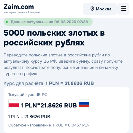
Zaim.com
☰
Москва
информационный портал
Данные актуальны на 08.08.2026 07:38
5000 польских злотых в
российских рублях
Переводите польские злотые в российские рубли по
актуальному курсу ЦБ РФ. Введите сумму, сразу получите
результат, посмотрите популярные значения и динамику
курса на графике.
Курс для расчёта:
1 PLN = 21.8626 RUB
Текущий курс ЦБ РФ
=
1 PLN
21.8626 RUB
1 PLN = 21.8626 RUB
Обратное направление: 1 RUB = 0.0457 PLN