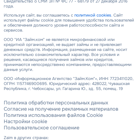
Свидетельство о СМИ ЭЛ № ФС 77 - 68179 от 27 декабря 2016
года.
Используя сайт, вы соглашаетесь с
политикой cookies
. Сайт
использует файлы cookie для повышения удобства пользователей
и обеспечения должного уровня работоспособности сайта и
сервисов.
ООО "ИА "Займ.ком" не является микрофинансовой или
кредитной организацией, не выдает займы и не привлекает
денежных средств. Информация, размещенная на сайте, носит
исключительно ознакомительный характер. Все условия и
решения, касающиеся получения займов или кредитов,
принимаются непосредственно компаниями, предоставляющими
данные услуги.
ООО «Информационное Агентство "Займ.Ком"», ИНН: 7723411020,
ОГРН: 1157746900695. Юридический адрес: 428022, Чувашская
Республика, г. Чебоксары, ул. Гагарина Ю., зд. 55, помещ. 19
Политика обработки персональных данных
Согласие на получение рекламных материалов
Политика использования файлов Cookie
Настройки cookie
Пользовательское соглашение
Zaim в других странах: