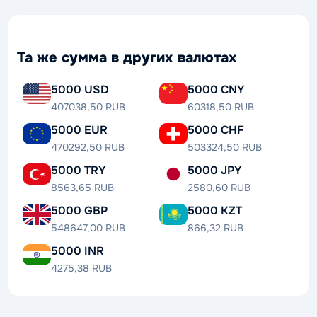
Та же сумма в других валютах
5000 USD
5000 CNY
407038,50 RUB
60318,50 RUB
5000 EUR
5000 CHF
470292,50 RUB
503324,50 RUB
5000 TRY
5000 JPY
8563,65 RUB
2580,60 RUB
5000 GBP
5000 KZT
548647,00 RUB
866,32 RUB
5000 INR
4275,38 RUB