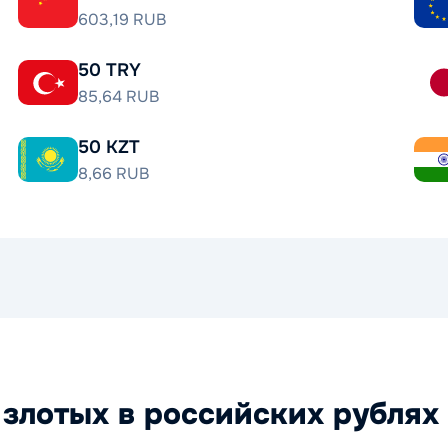
603,19 RUB
50 TRY
85,64 RUB
50 KZT
8,66 RUB
злотых в российских рублях