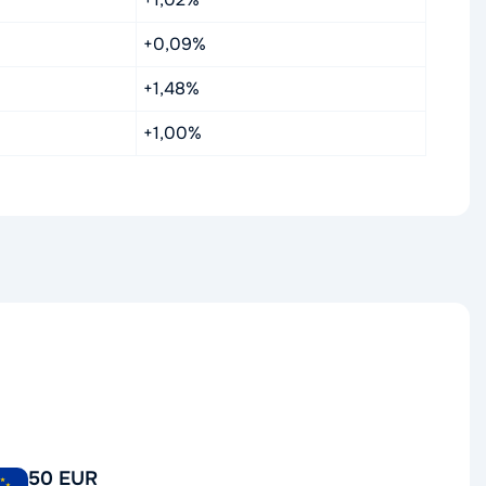
+0,09%
+1,48%
+1,00%
50 EUR