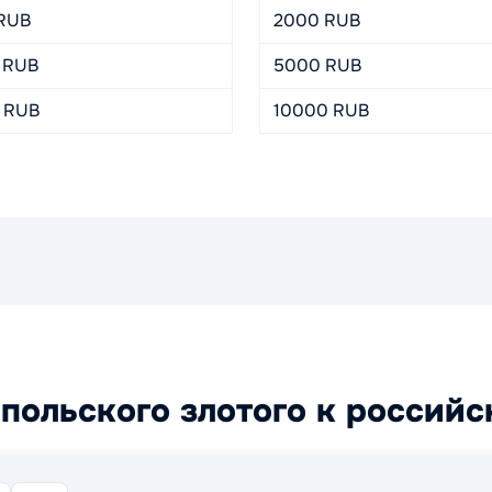
 RUB
2000 RUB
 RUB
5000 RUB
0 RUB
10000 RUB
польского злотого к россий