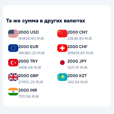
Та же сумма в других валютах
2000 USD
2000 CNY
161858,60 RUB
23936,80 RUB
2000 EUR
2000 CHF
186380,20 RUB
199874,80 RUB
2000 TRY
2000 JPY
3406,68 RUB
1027,41 RUB
2000 GBP
2000 KZT
217651,20 RUB
342,94 RUB
2000 INR
1701,56 RUB