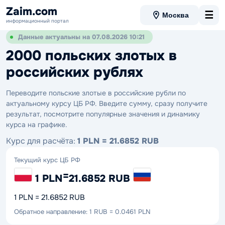
Zaim.com
☰
Москва
информационный портал
Данные актуальны на 07.08.2026 10:21
2000 польских злотых в
российских рублях
Переводите польские злотые в российские рубли по
актуальному курсу ЦБ РФ. Введите сумму, сразу получите
результат, посмотрите популярные значения и динамику
курса на графике.
Курс для расчёта:
1 PLN = 21.6852 RUB
Текущий курс ЦБ РФ
=
1 PLN
21.6852 RUB
1 PLN = 21.6852 RUB
Обратное направление: 1 RUB = 0.0461 PLN