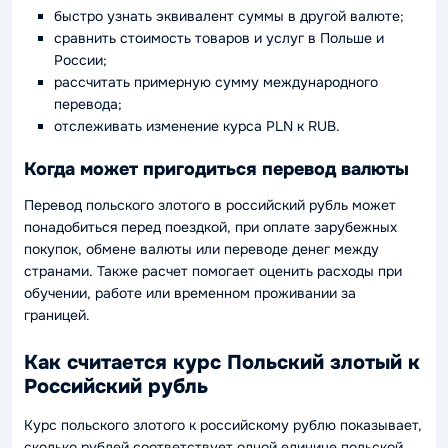
быстро узнать эквивалент суммы в другой валюте;
сравнить стоимость товаров и услуг в Польше и
России;
рассчитать примерную сумму международного
перевода;
отслеживать изменение курса PLN к RUB.
Когда может пригодиться перевод валюты
Перевод польского злотого в российский рубль может
понадобиться перед поездкой, при оплате зарубежных
покупок, обмене валюты или переводе денег между
странами. Также расчет помогает оценить расходы при
обучении, работе или временном проживании за
границей.
Как считается курс Польский злотый к
Российский рубль
Курс польского злотого к российскому рублю показывает,
сколько рублей соответствует одной единице польской