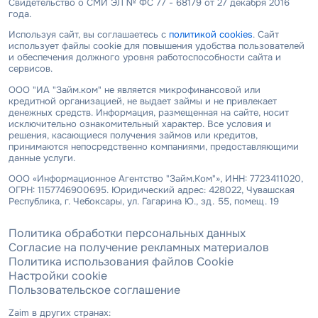
Свидетельство о СМИ ЭЛ № ФС 77 - 68179 от 27 декабря 2016
года.
Используя сайт, вы соглашаетесь с
политикой cookies
. Сайт
использует файлы cookie для повышения удобства пользователей
и обеспечения должного уровня работоспособности сайта и
сервисов.
ООО "ИА "Займ.ком" не является микрофинансовой или
кредитной организацией, не выдает займы и не привлекает
денежных средств. Информация, размещенная на сайте, носит
исключительно ознакомительный характер. Все условия и
решения, касающиеся получения займов или кредитов,
принимаются непосредственно компаниями, предоставляющими
данные услуги.
ООО «Информационное Агентство "Займ.Ком"», ИНН: 7723411020,
ОГРН: 1157746900695. Юридический адрес: 428022, Чувашская
Республика, г. Чебоксары, ул. Гагарина Ю., зд. 55, помещ. 19
Политика обработки персональных данных
Согласие на получение рекламных материалов
Политика использования файлов Cookie
Настройки cookie
Пользовательское соглашение
Zaim в других странах: