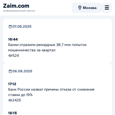
Новости рынка
- страница 26
Zaim.com
☰
Москва
информационный портал
07.08.2025
16:44
Банки отразили рекордные 38,7 млн попыток
мошенничества за квартал
524
06.08.2025
17:12
Банк России назвал причины отказа от снижения
ставки до 19%
2425
16:15