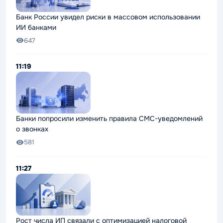
Банк России увидел риски в массовом использовании
ИИ банками
647
11:19
Банки попросили изменить правила СМС-уведомлений
о звонках
581
11:27
Рост числа ИП связали с оптимизацией налоговой