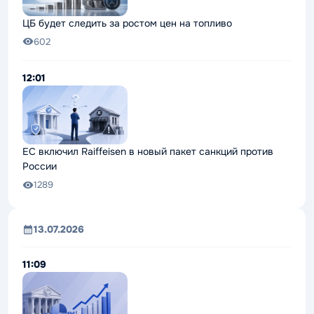
ЦБ будет следить за ростом цен на топливо
602
12:01
ЕС включил Raiffeisen в новый пакет санкций против
России
1289
13.07.2026
11:09