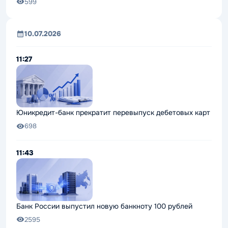
599
10.07.2026
11:27
Юникредит-банк прекратит перевыпуск дебетовых карт
698
11:43
Банк России выпустил новую банкноту 100 рублей
2595