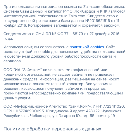
При использовании материалов ссылка на Zaim.com обязательна.
Система базы данных и каталог МФО, Ломбардов и КПК являются
интеллектуальной собственностью Zaim.com. Свидетельство о
государственной регистрации базы данных №2016621516 от 11
ноября 2016. Копирование запрещается и охраняется законом.
Свидетельство о СМИ ЭЛ № ФС 77 - 68179 от 27 декабря 2016
года.
Используя сайт, вы соглашаетесь с
политикой cookies
. Сайт
использует файлы cookie для повышения удобства пользователей
и обеспечения должного уровня работоспособности сайта и
сервисов.
ООО "ИА "Займ.ком" не является микрофинансовой или
кредитной организацией, не выдает займы и не привлекает
денежных средств. Информация, размещенная на сайте, носит
исключительно ознакомительный характер. Все условия и
решения, касающиеся получения займов или кредитов,
принимаются непосредственно компаниями, предоставляющими
данные услуги.
ООО «Информационное Агентство "Займ.Ком"», ИНН: 7723411020,
ОГРН: 1157746900695. Юридический адрес: 428022, Чувашская
Республика, г. Чебоксары, ул. Гагарина Ю., зд. 55, помещ. 19
Политика обработки персональных данных