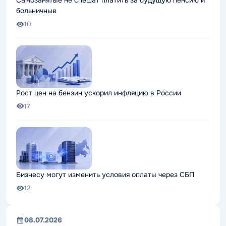
Самозанятые не спешат платить за будущую пенсию и
больничные
10
Рост цен на бензин ускорил инфляцию в России
17
Бизнесу могут изменить условия оплаты через СБП
12
08.07.2026