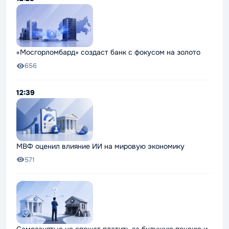
«Мосгорломбард» создаст банк с фокусом на золото
656
12:39
МВФ оценил влияние ИИ на мировую экономику
571