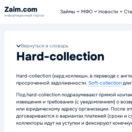
Zaim.com
Займы
МФО
Новости
Ста
информационный портал
Вернуться в словарь
Hard-collection
Hard-collection (хард коллекшн, в переводе с анг
просроченной задолженности.
Soft-collection
длит
Под hard-collection подразумевают прямой конта
извещения и требования (с уведомлением) о возв
или юридическому адресу организации. После эт
договариваются о вариантах платежей (сроки и 
коллекторы идут на уступки и фиксируют конечн