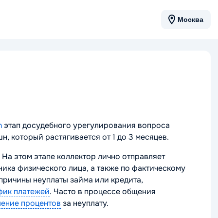
Москва
n
этап досудебного урегулирования вопроса
н, который растягивается от 1 до 3 месяцев.
 На этом этапе коллектор лично отправляет
ика физического лица, а также по фактическому
причины неуплаты займа или кредита,
фик платежей
. Часто в процессе общения
ление процентов
за неуплату.