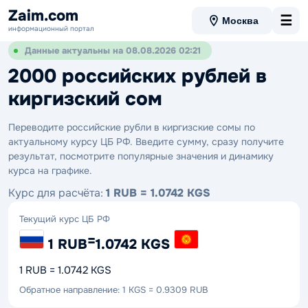
Zaim.com
☰
Москва
информационный портал
Данные актуальны на 08.08.2026 02:21
2000 российских рублей в
киргизский сом
Переводите российские рубли в киргизские сомы по
актуальному курсу ЦБ РФ. Введите сумму, сразу получите
результат, посмотрите популярные значения и динамику
курса на графике.
Курс для расчёта:
1 RUB = 1.0742 KGS
Текущий курс ЦБ РФ
=
1 RUB
1.0742 KGS
1 RUB = 1.0742 KGS
Обратное направление: 1 KGS = 0.9309 RUB