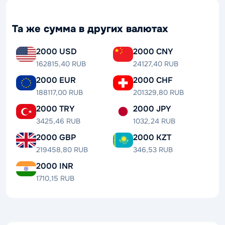
Та же сумма в других валютах
2000 USD
2000 CNY
162815,40 RUB
24127,40 RUB
2000 EUR
2000 CHF
188117,00 RUB
201329,80 RUB
2000 TRY
2000 JPY
3425,46 RUB
1032,24 RUB
2000 GBP
2000 KZT
219458,80 RUB
346,53 RUB
2000 INR
1710,15 RUB