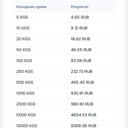
Исходная сумма
Результат
5 KGS
4.65 RUB
10 KGS
9.31 RUB
20 KGS
18.62 RUB
50 KGS
46.55 RUB
100 KGS
93.09 RUB
250 KGS
232.73 RUB
500 KGS
465.45 RUB
1000 KGS
930.91 RUB
2000 KGS
1861.81 RUB
5000 KGS
4654.53 RUB
10000 KGS
9309.06 RUB