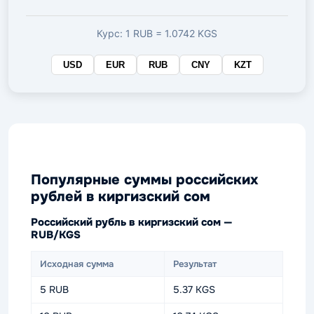
валюте
Курс: 1 RUB = 1.0742 KGS
USD
EUR
RUB
CNY
KZT
Популярные суммы российских
рублей в киргизский сом
Российский рубль в киргизский сом —
RUB/KGS
Исходная сумма
Результат
5 RUB
5.37 KGS