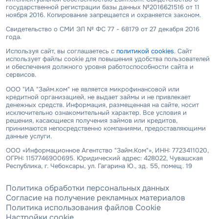
государственной регистрации базы данных №2016621516 от 11
ноября 2016. Копирование запрещается и охраняется законом.
Свидетельство о СМИ ЭЛ № ФС 77 - 68179 от 27 декабря 2016
года.
Используя сайт, вы соглашаетесь с
политикой cookies
. Сайт
использует файлы cookie для повышения удобства пользователей
и обеспечения должного уровня работоспособности сайта и
сервисов.
ООО "ИА "Займ.ком" не является микрофинансовой или
кредитной организацией, не выдает займы и не привлекает
денежных средств. Информация, размещенная на сайте, носит
исключительно ознакомительный характер. Все условия и
решения, касающиеся получения займов или кредитов,
принимаются непосредственно компаниями, предоставляющими
данные услуги.
ООО «Информационное Агентство "Займ.Ком"», ИНН: 7723411020,
ОГРН: 1157746900695. Юридический адрес: 428022, Чувашская
Республика, г. Чебоксары, ул. Гагарина Ю., зд. 55, помещ. 19
Политика обработки персональных данных
Согласие на получение рекламных материалов
Политика использования файлов Cookie
Настройки cookie