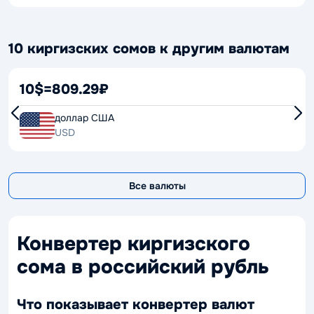
10 киргизских сомов к другим валютам
10$
=
809.29₽
доллар США
USD
Все валюты
Конвертер киргизского
сома в российский рубль
Что показывает конвертер валют