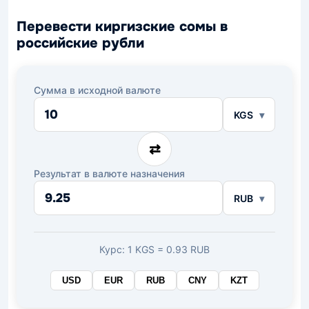
Перевести киргизские сомы в
российские рубли
Сумма в исходной валюте
KGS
⇄
Результат в валюте назначения
RUB
Курс: 1 KGS = 0.93 RUB
USD
EUR
RUB
CNY
KZT