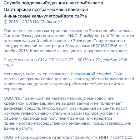
Служба поддержки
Редакция и авторы
Реклама
Партнерская программа
Наши вакансии
Финансовые калькуляторы
Карта сайта
© 2015 - 2026 ИА "Займ.ком"
При использовании материалов ссылка на Zaim.com обязательна.
Система базы данных и каталог МФО, Ломбардов и КПК являются
интеллектуальной собственностью Zaim.com. Свидетельство о
государственной регистрации базы данных №2016621516 от 11
ноября 2016. Копирование запрещается и охраняется законом.
Свидетельство о СМИ ЭЛ № ФС 77 - 68179 от 27 декабря 2016
года.
Используя сайт, вы соглашаетесь с
политикой cookies
. Сайт
использует файлы cookie для повышения удобства пользователей
и обеспечения должного уровня работоспособности сайта и
сервисов.
ООО "ИА "Займ.ком" не является микрофинансовой или
кредитной организацией, не выдает займы и не привлекает
денежных средств. Информация, размещенная на сайте, носит
исключительно ознакомительный характер. Все условия и
решения, касающиеся получения займов или кредитов,
принимаются непосредственно компаниями, предоставляющими
данные услуги.
ООО «Информационное Агентство "Займ.Ком"», ИНН: 7723411020,