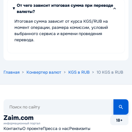
От чего зависит итоговая сумма при переводе
валюты?
Итоговая сумма зависит от курса KGS/RUB на
момент операции, размера комиссии, условий
выбранного сервиса и времени проведения
перевода.
Главная
>
Конвертер валют
>
KGS в RUB
> 10 KGS в RUB
Поиск
по
сайту
Zaim.com
18+
информационный портал
Контакты
О проекте
Пресса о нас
Реквизиты