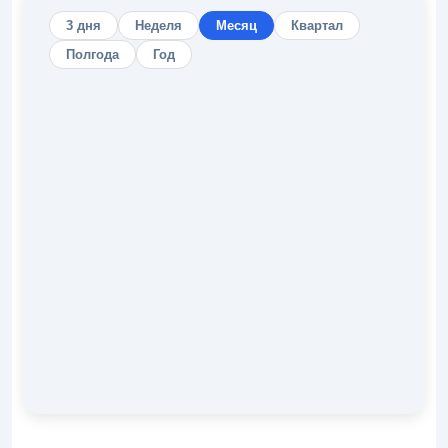
3 дня
Неделя
Месяц
Квартал
Полгода
Год