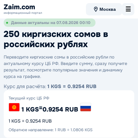
Zaim.com
☰
Москва
информационный портал
Данные актуальны на 07.08.2026 00:10
250 киргизских сомов в
российских рублях
Переводите киргизские сомы в российские рубли по
актуальному курсу ЦБ РФ. Введите сумму, сразу получите
результат, посмотрите популярные значения и динамику
курса на графике.
Курс для расчёта:
1 KGS = 0.9254 RUB
Текущий курс ЦБ РФ
=
1 KGS
0.9254 RUB
1 KGS = 0.9254 RUB
Обратное направление: 1 RUB = 1.0806 KGS