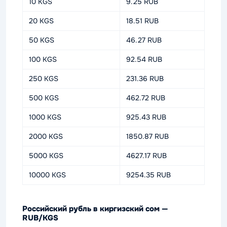
10 KGS
9.25 RUB
20 KGS
18.51 RUB
50 KGS
46.27 RUB
100 KGS
92.54 RUB
250 KGS
231.36 RUB
500 KGS
462.72 RUB
1000 KGS
925.43 RUB
2000 KGS
1850.87 RUB
5000 KGS
4627.17 RUB
10000 KGS
9254.35 RUB
Российский рубль в киргизский сом —
RUB/KGS