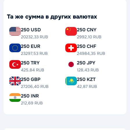
Та же сумма в других валютах
250 USD
250 CNY
20232,33 RUB
2992,10 RUB
250 EUR
250 CHF
23297,53 RUB
24984,35 RUB
250 TRY
250 JPY
425,84 RUB
128,43 RUB
250 GBP
250 KZT
27206,40 RUB
42,87 RUB
250 INR
212,69 RUB