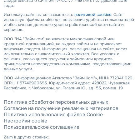
Свидетельство о СМИ ЭЛ № ФС 77 - 68179 от 27 декабря 2016
года.
Используя сайт, вы соглашаетесь с
политикой cookies
. Сайт
использует файлы cookie для повышения удобства пользователей
и обеспечения должного уровня работоспособности сайта и
сервисов.
ООО "ИА "Займ.ком" не является микрофинансовой или
кредитной организацией, не выдает займы и не привлекает
денежных средств. Информация, размещенная на сайте, носит
исключительно ознакомительный характер. Все условия и
решения, касающиеся получения займов или кредитов,
принимаются непосредственно компаниями, предоставляющими
данные услуги.
ООО «Информационное Агентство "Займ.Ком"», ИНН: 7723411020,
ОГРН: 1157746900695. Юридический адрес: 428022, Чувашская
Республика, г. Чебоксары, ул. Гагарина Ю., зд. 55, помещ. 19
Политика обработки персональных данных
Согласие на получение рекламных материалов
Политика использования файлов Cookie
Настройки cookie
Пользовательское соглашение
Zaim в других странах: