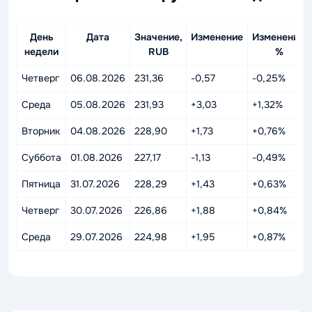
День
Дата
Значение,
Изменение
Изменение,
недели
RUB
%
Четверг
06.08.2026
231,36
-0,57
-0,25%
Среда
05.08.2026
231,93
+3,03
+1,32%
Вторник
04.08.2026
228,90
+1,73
+0,76%
Суббота
01.08.2026
227,17
-1,13
-0,49%
Пятница
31.07.2026
228,29
+1,43
+0,63%
Четверг
30.07.2026
226,86
+1,88
+0,84%
Среда
29.07.2026
224,98
+1,95
+0,87%