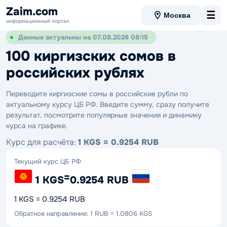
Zaim.com
☰
Москва
информационный портал
Данные актуальны на 07.08.2026 08:15
100 киргизских сомов в
российских рублях
Переводите киргизские сомы в российские рубли по
актуальному курсу ЦБ РФ. Введите сумму, сразу получите
результат, посмотрите популярные значения и динамику
курса на графике.
Курс для расчёта:
1 KGS = 0.9254 RUB
Текущий курс ЦБ РФ
=
1 KGS
0.9254 RUB
1 KGS = 0.9254 RUB
Обратное направление: 1 RUB = 1.0806 KGS