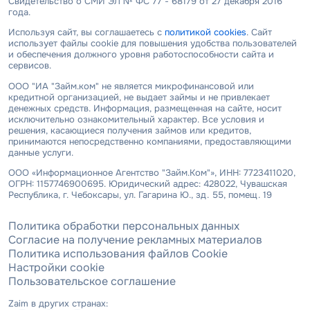
Свидетельство о СМИ ЭЛ № ФС 77 - 68179 от 27 декабря 2016
года.
Используя сайт, вы соглашаетесь с
политикой cookies
. Сайт
использует файлы cookie для повышения удобства пользователей
и обеспечения должного уровня работоспособности сайта и
сервисов.
ООО "ИА "Займ.ком" не является микрофинансовой или
кредитной организацией, не выдает займы и не привлекает
денежных средств. Информация, размещенная на сайте, носит
исключительно ознакомительный характер. Все условия и
решения, касающиеся получения займов или кредитов,
принимаются непосредственно компаниями, предоставляющими
данные услуги.
ООО «Информационное Агентство "Займ.Ком"», ИНН: 7723411020,
ОГРН: 1157746900695. Юридический адрес: 428022, Чувашская
Республика, г. Чебоксары, ул. Гагарина Ю., зд. 55, помещ. 19
Политика обработки персональных данных
Согласие на получение рекламных материалов
Политика использования файлов Cookie
Настройки cookie
Пользовательское соглашение
Zaim в других странах: