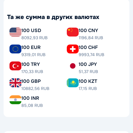
Та же сумма в других валютах
100 USD
100 CNY
8092,93 RUB
1196,84 RUB
100 EUR
100 CHF
9319,01 RUB
9993,74 RUB
100 TRY
100 JPY
170,33 RUB
51,37 RUB
100 GBP
100 KZT
10882,56 RUB
17,15 RUB
100 INR
85,08 RUB