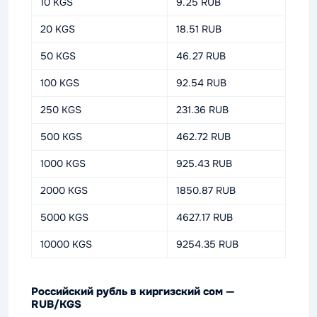
10 KGS
9.25 RUB
20 KGS
18.51 RUB
50 KGS
46.27 RUB
100 KGS
92.54 RUB
250 KGS
231.36 RUB
500 KGS
462.72 RUB
1000 KGS
925.43 RUB
2000 KGS
1850.87 RUB
5000 KGS
4627.17 RUB
10000 KGS
9254.35 RUB
Российский рубль в киргизский сом —
RUB/KGS