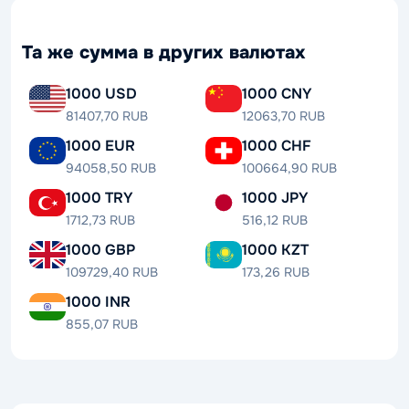
Та же сумма в других валютах
1000 USD
1000 CNY
81407,70 RUB
12063,70 RUB
1000 EUR
1000 CHF
94058,50 RUB
100664,90 RUB
1000 TRY
1000 JPY
1712,73 RUB
516,12 RUB
1000 GBP
1000 KZT
109729,40 RUB
173,26 RUB
1000 INR
855,07 RUB