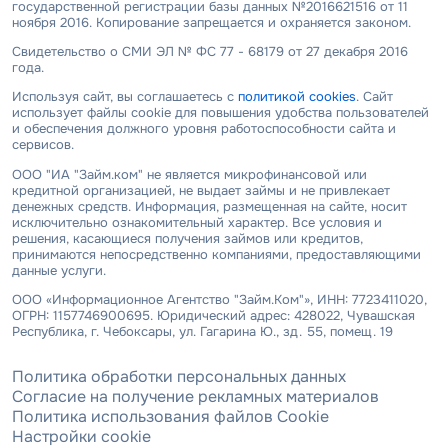
государственной регистрации базы данных №2016621516 от 11
ноября 2016. Копирование запрещается и охраняется законом.
Свидетельство о СМИ ЭЛ № ФС 77 - 68179 от 27 декабря 2016
года.
Используя сайт, вы соглашаетесь с
политикой cookies
. Сайт
использует файлы cookie для повышения удобства пользователей
и обеспечения должного уровня работоспособности сайта и
сервисов.
ООО "ИА "Займ.ком" не является микрофинансовой или
кредитной организацией, не выдает займы и не привлекает
денежных средств. Информация, размещенная на сайте, носит
исключительно ознакомительный характер. Все условия и
решения, касающиеся получения займов или кредитов,
принимаются непосредственно компаниями, предоставляющими
данные услуги.
ООО «Информационное Агентство "Займ.Ком"», ИНН: 7723411020,
ОГРН: 1157746900695. Юридический адрес: 428022, Чувашская
Республика, г. Чебоксары, ул. Гагарина Ю., зд. 55, помещ. 19
Политика обработки персональных данных
Согласие на получение рекламных материалов
Политика использования файлов Cookie
Настройки cookie