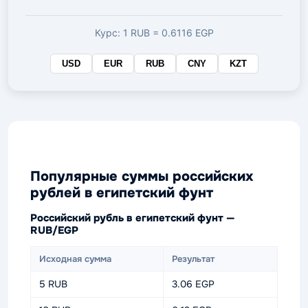
валюте
Курс: 1 RUB = 0.6116 EGP
USD
EUR
RUB
CNY
KZT
Популярные суммы российских
рублей в египетский фунт
Российский рубль в египетский фунт —
RUB/EGP
Исходная сумма
Результат
5 RUB
3.06 EGP