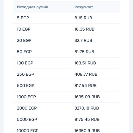
Исходная сумма
Результат
5 EGP
8.18 RUB
10 EGP
16.35 RUB
20 EGP
32.7 RUB
50 EGP
81.75 RUB
100 EGP
163.51 RUB
250 EGP
408.77 RUB
500 EGP
817.54 RUB
1000 EGP
1635.09 RUB
2000 EGP
3270.18 RUB
5000 EGP
8175.45 RUB
10000 EGP
16350.9 RUB