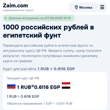
Zaim.com
☰
Москва
информационный портал
Данные актуальны на 07.08.2026 19:16
1000 российских рублей в
египетский фунт
Переводите российские рубли в египетские фунты по
актуальному курсу ЦБ РФ. Введите сумму, сразу получите
результат, посмотрите популярные значения и динамику
курса на графике.
Курс для расчёта:
1 RUB = 0.6116 EGP
Текущий курс ЦБ РФ
=
1 RUB
0.6116 EGP
1 RUB = 0.6116 EGP
Обратное направление: 1 EGP = 1.6351 RUB