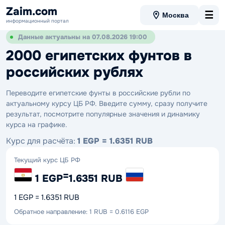
Zaim.com
☰
Москва
информационный портал
Данные актуальны на 07.08.2026 19:00
2000 египетских фунтов в
российских рублях
Переводите египетские фунты в российские рубли по
актуальному курсу ЦБ РФ. Введите сумму, сразу получите
результат, посмотрите популярные значения и динамику
курса на графике.
Курс для расчёта:
1 EGP = 1.6351 RUB
Текущий курс ЦБ РФ
=
1 EGP
1.6351 RUB
1 EGP = 1.6351 RUB
Обратное направление: 1 RUB = 0.6116 EGP