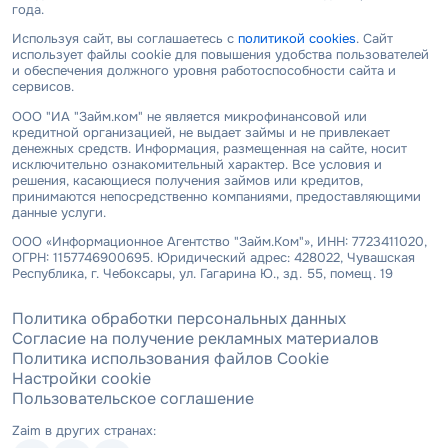
года.
Используя сайт, вы соглашаетесь с
политикой cookies
. Сайт
использует файлы cookie для повышения удобства пользователей
и обеспечения должного уровня работоспособности сайта и
сервисов.
ООО "ИА "Займ.ком" не является микрофинансовой или
кредитной организацией, не выдает займы и не привлекает
денежных средств. Информация, размещенная на сайте, носит
исключительно ознакомительный характер. Все условия и
решения, касающиеся получения займов или кредитов,
принимаются непосредственно компаниями, предоставляющими
данные услуги.
ООО «Информационное Агентство "Займ.Ком"», ИНН: 7723411020,
ОГРН: 1157746900695. Юридический адрес: 428022, Чувашская
Республика, г. Чебоксары, ул. Гагарина Ю., зд. 55, помещ. 19
Политика обработки персональных данных
Согласие на получение рекламных материалов
Политика использования файлов Cookie
Настройки cookie
Пользовательское соглашение
Zaim в других странах: