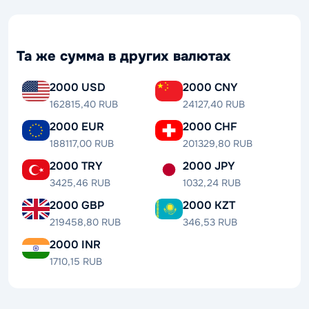
Та же сумма в других валютах
2000 USD
2000 CNY
162815,40 RUB
24127,40 RUB
2000 EUR
2000 CHF
188117,00 RUB
201329,80 RUB
2000 TRY
2000 JPY
3425,46 RUB
1032,24 RUB
2000 GBP
2000 KZT
219458,80 RUB
346,53 RUB
2000 INR
1710,15 RUB