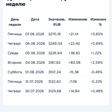
неделю
День
Дата
Значение,
Изменение
Изменение,
недели
RUB
%
Пятница
07.08.2026
3270,18
+21,14
+0,65%
Четверг
06.08.2026
3249,04
+22,40
+0,69%
Среда
05.08.2026
3226,64
+38,82
+1,22%
Вторник
04.08.2026
3187,82
+80,58
+2,59%
Суббота
01.08.2026
3107,24
-15,38
-0,49%
Пятница
31.07.2026
3122,62
-7,06
-0,23%
Четверг
30.07.2026
3129,68
+14,84
+0,48%