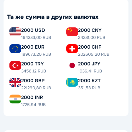
Та же сумма в других валютах
2000 USD
2000 CNY
164333,00 RUB
24331,00 RUB
2000 EUR
2000 CHF
189673,20 RUB
202605,20 RUB
2000 TRY
2000 JPY
3456,12 RUB
1036,41 RUB
2000 GBP
2000 KZT
221290,80 RUB
351,53 RUB
2000 INR
1725,94 RUB