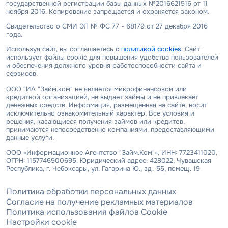
государственной регистрации базы данных №2016621516 от 11
ноября 2016. Копирование запрещается и охраняется законом.
Свидетельство о СМИ ЭЛ № ФС 77 - 68179 от 27 декабря 2016
года.
Используя сайт, вы соглашаетесь с
политикой cookies
. Сайт
использует файлы cookie для повышения удобства пользователей
и обеспечения должного уровня работоспособности сайта и
сервисов.
ООО "ИА "Займ.ком" не является микрофинансовой или
кредитной организацией, не выдает займы и не привлекает
денежных средств. Информация, размещенная на сайте, носит
исключительно ознакомительный характер. Все условия и
решения, касающиеся получения займов или кредитов,
принимаются непосредственно компаниями, предоставляющими
данные услуги.
ООО «Информационное Агентство "Займ.Ком"», ИНН: 7723411020,
ОГРН: 1157746900695. Юридический адрес: 428022, Чувашская
Республика, г. Чебоксары, ул. Гагарина Ю., зд. 55, помещ. 19
Политика обработки персональных данных
Согласие на получение рекламных материалов
Политика использования файлов Cookie
Настройки cookie