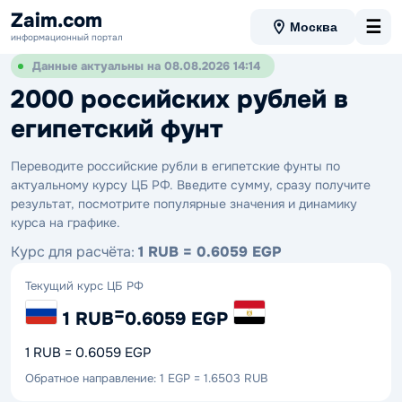
Zaim.com
☰
Москва
информационный портал
Данные актуальны на 08.08.2026 14:14
2000 российских рублей в
египетский фунт
Переводите российские рубли в египетские фунты по
актуальному курсу ЦБ РФ. Введите сумму, сразу получите
результат, посмотрите популярные значения и динамику
курса на графике.
Курс для расчёта:
1 RUB = 0.6059 EGP
Текущий курс ЦБ РФ
=
1 RUB
0.6059 EGP
1 RUB = 0.6059 EGP
Обратное направление: 1 EGP = 1.6503 RUB