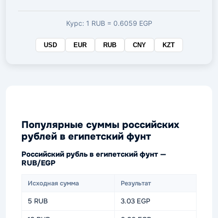
валюте
Курс: 1 RUB = 0.6059 EGP
USD
EUR
RUB
CNY
KZT
Популярные суммы российских
рублей в египетский фунт
Российский рубль в египетский фунт —
RUB/EGP
Исходная сумма
Результат
5 RUB
3.03 EGP