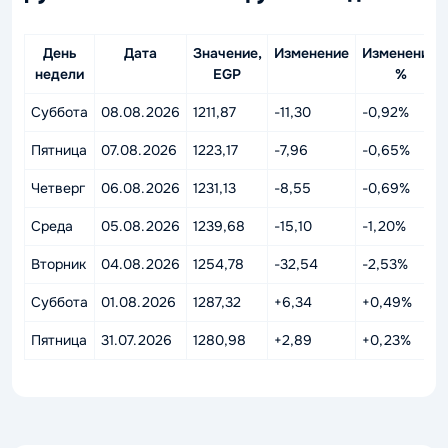
День
Дата
Значение,
Изменение
Изменение,
недели
EGP
%
Суббота
08.08.2026
1211,87
-11,30
-0,92%
Пятница
07.08.2026
1223,17
-7,96
-0,65%
Четверг
06.08.2026
1231,13
-8,55
-0,69%
Среда
05.08.2026
1239,68
-15,10
-1,20%
Вторник
04.08.2026
1254,78
-32,54
-2,53%
Суббота
01.08.2026
1287,32
+6,34
+0,49%
Пятница
31.07.2026
1280,98
+2,89
+0,23%