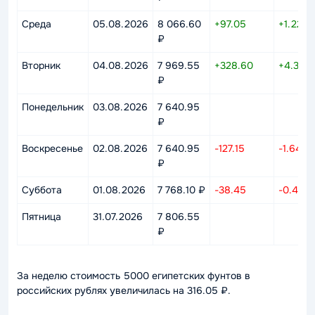
Среда
05.08.2026
8 066.60
+97.05
+1.22%
₽
Вторник
04.08.2026
7 969.55
+328.60
+4.30%
₽
Понедельник
03.08.2026
7 640.95
₽
Воскресенье
02.08.2026
7 640.95
-127.15
-1.64%
₽
Суббота
01.08.2026
7 768.10 ₽
-38.45
-0.49%
Пятница
31.07.2026
7 806.55
₽
За неделю стоимость 5000 египетских фунтов в
российских рублях увеличилась на 316.05 ₽.