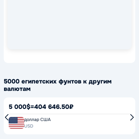
5000 египетских фунтов к другим
валютам
5 000$
=
404 646.50₽
доллар США
USD