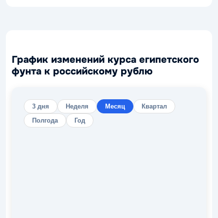
График изменений курса египетского
фунта к российскому рублю
3 дня
Неделя
Месяц
Квартал
Полгода
Год