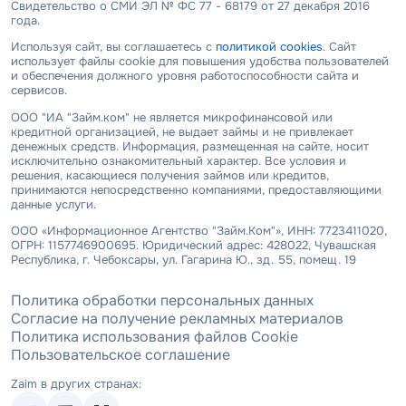
Свидетельство о СМИ ЭЛ № ФС 77 - 68179 от 27 декабря 2016
года.
Используя сайт, вы соглашаетесь с
политикой cookies
. Сайт
использует файлы cookie для повышения удобства пользователей
и обеспечения должного уровня работоспособности сайта и
сервисов.
ООО "ИА "Займ.ком" не является микрофинансовой или
кредитной организацией, не выдает займы и не привлекает
денежных средств. Информация, размещенная на сайте, носит
исключительно ознакомительный характер. Все условия и
решения, касающиеся получения займов или кредитов,
принимаются непосредственно компаниями, предоставляющими
данные услуги.
ООО «Информационное Агентство "Займ.Ком"», ИНН: 7723411020,
ОГРН: 1157746900695. Юридический адрес: 428022, Чувашская
Республика, г. Чебоксары, ул. Гагарина Ю., зд. 55, помещ. 19
Политика обработки персональных данных
Согласие на получение рекламных материалов
Политика использования файлов Cookie
Пользовательское соглашение
Zaim в других странах: