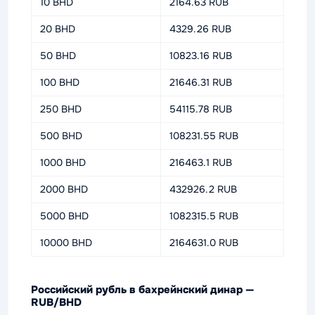
10 BHD
2164.63 RUB
20 BHD
4329.26 RUB
50 BHD
10823.16 RUB
100 BHD
21646.31 RUB
250 BHD
54115.78 RUB
500 BHD
108231.55 RUB
1000 BHD
216463.1 RUB
2000 BHD
432926.2 RUB
5000 BHD
1082315.5 RUB
10000 BHD
2164631.0 RUB
Российский рубль в бахрейнский динар —
RUB/BHD