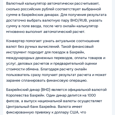
Валютный калькулятор автоматически рассчитывает,
сколько российских рублей соответствует выбранной
сумме в бахрейнских динарах. Для получения результата
достаточно выбрать валютную пару BHD/RUB, указать
сумму в поле ввода, после чего онлайн-калькулятор
мгновенно выполнит автоматический расчет.
Конвертер помогает узнать актуальное соотношение
валют без ручных вычислений. Такой финансовый
инструмент подходит для поездок в Бахрейн,
международных денежных переводов, оплаты товаров и
услуг, деловых расчетов и предварительной оценки
стоимости обмена. Благодаря расчету онлайн
пользователь сразу получает результат расчета и может
заранее спланировать финансовую операцию.
Бахрейнский динар (BHD) является официальной валютой
Королевства Бахрейн. Один динар делится на 1000
филсов, а выпуск национальной валюты осуществляет
Центральный банк Бахрейна. Валюта имеет
фиксированную привязку к доллару США, что