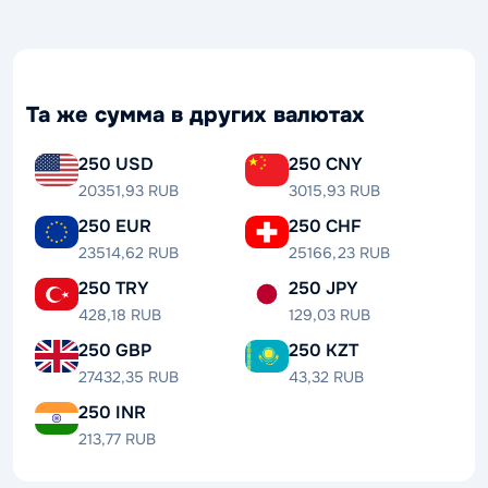
Та же сумма в других валютах
250 USD
250 CNY
20351,93 RUB
3015,93 RUB
250 EUR
250 CHF
23514,62 RUB
25166,23 RUB
250 TRY
250 JPY
428,18 RUB
129,03 RUB
250 GBP
250 KZT
27432,35 RUB
43,32 RUB
250 INR
213,77 RUB