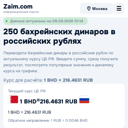
Zaim.com
☰
Москва
информационный портал
Данные актуальны на 08.08.2026 01:14
250 бахрейнских динаров в
российских рублях
Переводите бахрейнские динары в российские рубли по
актуальному курсу ЦБ РФ. Введите сумму, сразу получите
результат, посмотрите популярные значения и динамику
курса на графике.
Курс для расчёта:
1 BHD = 216.4631 RUB
Текущий курс ЦБ РФ
=
1 BHD
216.4631 RUB
1 BHD = 216.4631 RUB
Обратное направление: 1 RUB = 0.0046 BHD