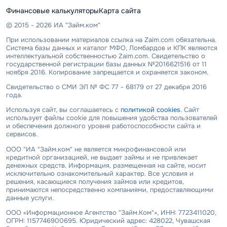
Финансовые калькуляторы
Карта сайта
© 2015 - 2026 ИА "Займ.ком"
При использовании материалов ссылка на Zaim.com обязательна.
Система базы данных и каталог МФО, Ломбардов и КПК являются
интеллектуальной собственностью Zaim.com. Свидетельство о
государственной регистрации базы данных №2016621516 от 11
ноября 2016. Копирование запрещается и охраняется законом.
Свидетельство о СМИ ЭЛ № ФС 77 - 68179 от 27 декабря 2016
года.
Используя сайт, вы соглашаетесь с
политикой cookies
. Сайт
использует файлы cookie для повышения удобства пользователей
и обеспечения должного уровня работоспособности сайта и
сервисов.
ООО "ИА "Займ.ком" не является микрофинансовой или
кредитной организацией, не выдает займы и не привлекает
денежных средств. Информация, размещенная на сайте, носит
исключительно ознакомительный характер. Все условия и
решения, касающиеся получения займов или кредитов,
принимаются непосредственно компаниями, предоставляющими
данные услуги.
ООО «Информационное Агентство "Займ.Ком"», ИНН: 7723411020,
ОГРН: 1157746900695. Юридический адрес: 428022, Чувашская