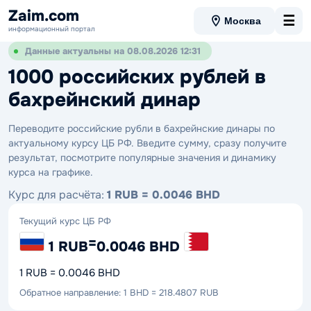
Zaim.com
☰
Москва
информационный портал
Данные актуальны на 08.08.2026 12:31
1000 российских рублей в
бахрейнский динар
Переводите российские рубли в бахрейнские динары по
актуальному курсу ЦБ РФ. Введите сумму, сразу получите
результат, посмотрите популярные значения и динамику
курса на графике.
Курс для расчёта:
1 RUB = 0.0046 BHD
Текущий курс ЦБ РФ
=
1 RUB
0.0046 BHD
1 RUB = 0.0046 BHD
Обратное направление: 1 BHD = 218.4807 RUB