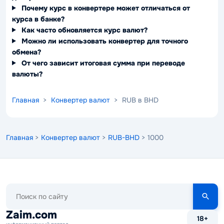
Почему курс в конвертере может отличаться от
курса в банке?
Как часто обновляется курс валют?
Можно ли использовать конвертер для точного
обмена?
От чего зависит итоговая сумма при переводе
валюты?
Главная
>
Конвертер валют
> RUB в BHD
Главная
>
Конвертер валют
>
RUB-BHD
> 1000
Поиск
по
сайту
Zaim.com
18+