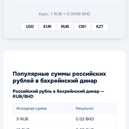
валюте
Курс: 1 RUB = 0.0046 BHD
USD
EUR
RUB
CNY
KZT
Популярные суммы российских
рублей в бахрейнский динар
Российский рубль в бахрейнский динар —
RUB/BHD
Исходная сумма
Результат
5 RUB
0.02 BHD