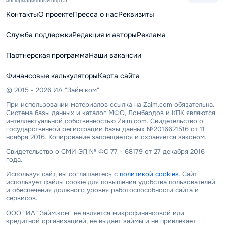
информационный портал
Контакты
О проекте
Пресса о нас
Реквизиты
Служба поддержки
Редакция и авторы
Реклама
Партнерская программа
Наши вакансии
Финансовые калькуляторы
Карта сайта
© 2015 - 2026 ИА "Займ.ком"
При использовании материалов ссылка на Zaim.com обязательна.
Система базы данных и каталог МФО, Ломбардов и КПК являются
интеллектуальной собственностью Zaim.com. Свидетельство о
государственной регистрации базы данных №2016621516 от 11
ноября 2016. Копирование запрещается и охраняется законом.
Свидетельство о СМИ ЭЛ № ФС 77 - 68179 от 27 декабря 2016
года.
Используя сайт, вы соглашаетесь с
политикой cookies
. Сайт
использует файлы cookie для повышения удобства пользователей
и обеспечения должного уровня работоспособности сайта и
сервисов.
ООО "ИА "Займ.ком" не является микрофинансовой или
кредитной организацией, не выдает займы и не привлекает