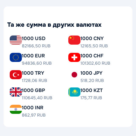
Та же сумма в других валютах
1000 USD
1000 CNY
82166,50 RUB
12165,50 RUB
1000 EUR
1000 CHF
94836,60 RUB
101302,60 RUB
1000 TRY
1000 JPY
1728,06 RUB
518,20 RUB
1000 GBP
1000 KZT
110645,40 RUB
175,77 RUB
1000 INR
862,97 RUB