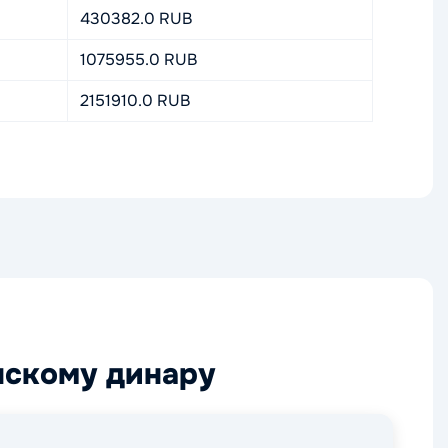
430382.0 RUB
1075955.0 RUB
2151910.0 RUB
нскому динару