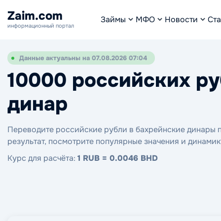
Zaim.com
Займы
МФО
Новости
Ста
информационный портал
Данные актуальны на 07.08.2026 07:04
10000 российских ру
динар
Переводите российские рубли в бахрейнские динары по
результат, посмотрите популярные значения и динамик
Курс для расчёта:
1 RUB = 0.0046 BHD