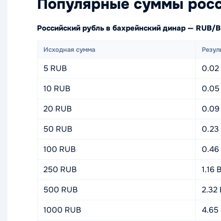
Популярные суммы росс
Российский рубль в бахрейнский динар — RUB/
Исходная сумма
Резул
5 RUB
0.02
10 RUB
0.05
20 RUB
0.09
50 RUB
0.23
100 RUB
0.46
250 RUB
1.16
500 RUB
2.32
1000 RUB
4.65