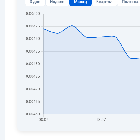
3 дня
Неделя
Месяц
Квартал
Полгода