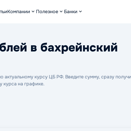
тьи
Компании
Полезное
Банки
блей в бахрейнский
 актуальному курсу ЦБ РФ. Введите сумму, сразу получ
у курса на графике.