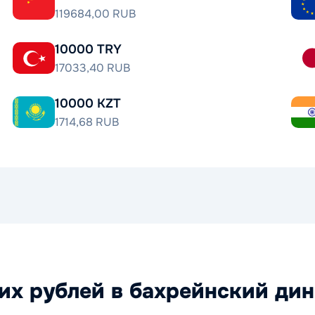
119684,00 RUB
10000 TRY
17033,40 RUB
10000 KZT
1714,68 RUB
их рублей в бахрейнский ди