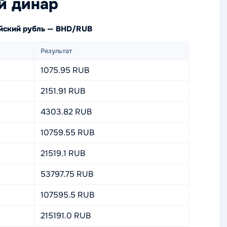
й динар
ийский рубль — BHD/RUB
Результат
1075.95 RUB
2151.91 RUB
4303.82 RUB
10759.55 RUB
21519.1 RUB
53797.75 RUB
107595.5 RUB
215191.0 RUB