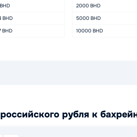
 BHD
2000 BHD
4 BHD
5000 BHD
7 BHD
10000 BHD
российского рубля к бахрей