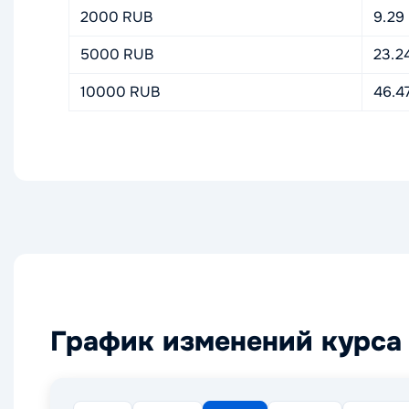
2000 RUB
9.29
5000 RUB
23.2
10000 RUB
46.4
График изменений курса 