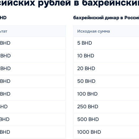
ийских рублей в бахрейнски
BHD
бахрейнский динар в Росс
ьтат
Исходная сумма
 BHD
5 BHD
 BHD
10 BHD
 BHD
20 BHD
 BHD
50 BHD
 BHD
100 BHD
 BHD
250 BHD
 BHD
500 BHD
 BHD
1000 BHD