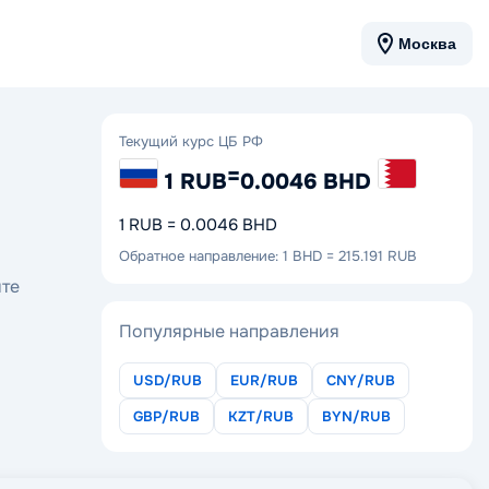
Москва
Текущий курс ЦБ РФ
=
1 RUB
0.0046 BHD
1 RUB = 0.0046 BHD
Обратное направление: 1 BHD = 215.191 RUB
ите
Популярные направления
USD/RUB
EUR/RUB
CNY/RUB
GBP/RUB
KZT/RUB
BYN/RUB