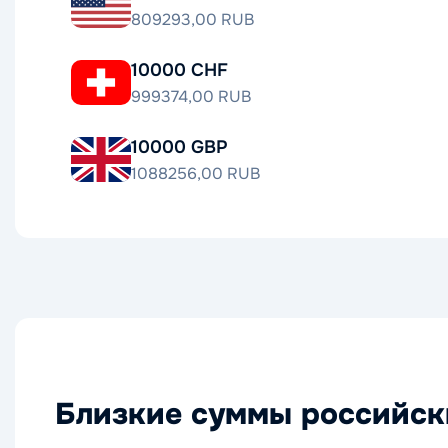
809293,00 RUB
10000 CHF
999374,00 RUB
10000 GBP
1088256,00 RUB
Близкие суммы российск