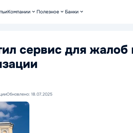
тьи
Компании
Полезное
Банки
тил сервис для жалоб 
изации
ции
Обновлено:
18.07.2025