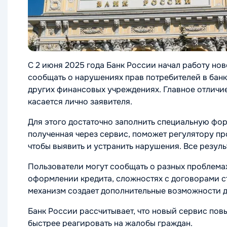
С 2 июня 2025 года Банк России начал работу но
сообщать о нарушениях прав потребителей в бан
других финансовых учреждениях. Главное отличи
касается лично заявителя.
Для этого достаточно заполнить специальную фо
полученная через сервис, поможет регулятору пр
чтобы выявить и устранить нарушения. Все резуль
Пользователи могут сообщать о разных проблема
оформлении кредита, сложностях с договорами с
механизм создает дополнительные возможности д
Банк России рассчитывает, что новый сервис по
быстрее реагировать на жалобы граждан.