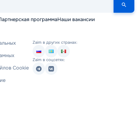
Партнерская программа
Наши вакансии
альных
Zaim в других странах:
ламных
Zaim в соцсетях:
йлов Cookie
ние