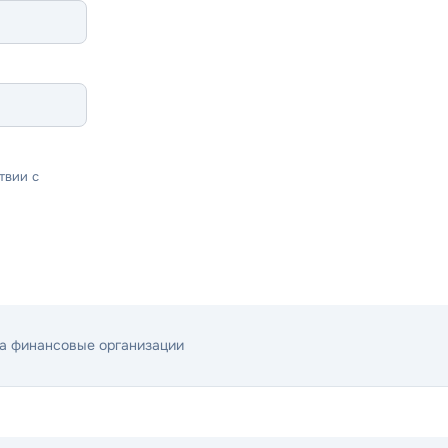
твии с
на финансовые организации