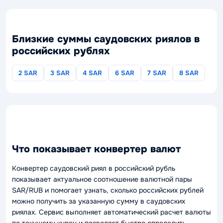
Близкие суммы саудовских риялов в
российских рублях
2 SAR
3 SAR
4 SAR
6 SAR
7 SAR
8 SAR
Что показывает конвертер валют
Конвертер саудовский риял в российский рубль
показывает актуальное соотношение валютной пары
SAR/RUB и помогает узнать, сколько российских рублей
можно получить за указанную сумму в саудовских
риялах. Сервис выполняет автоматический расчет валюты
по текущему курсу и позволяет быстро определить