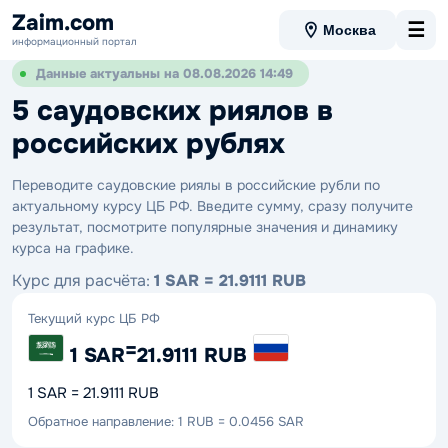
Zaim.com
☰
Москва
информационный портал
Данные актуальны на 08.08.2026 14:49
5 саудовских риялов в
российских рублях
Переводите саудовские риялы в российские рубли по
актуальному курсу ЦБ РФ. Введите сумму, сразу получите
результат, посмотрите популярные значения и динамику
курса на графике.
Курс для расчёта:
1 SAR = 21.9111 RUB
Текущий курс ЦБ РФ
=
1 SAR
21.9111 RUB
1 SAR = 21.9111 RUB
Обратное направление: 1 RUB = 0.0456 SAR