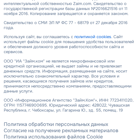
интеллектуальной собственностью Zaim.com. Свидетельство о
государственной регистрации базы данных №2016621516 от 11
ноября 2016. Копирование запрещается и охраняется законом.
Свидетельство о СМИ ЭЛ № ФС 77 - 68179 от 27 декабря 2016
года.
Используя сайт, вы соглашаетесь с
политикой cookies
. Сайт
использует файлы cookie для повышения удобства пользователей
и обеспечения должного уровня работоспособности сайта и
сервисов.
ООО "ИА "Займ.ком" не является микрофинансовой или
кредитной организацией, не выдает займы и не привлекает
денежных средств. Информация, размещенная на сайте, носит
исключительно ознакомительный характер. Все условия и
решения, касающиеся получения займов или кредитов,
принимаются непосредственно компаниями, предоставляющими
данные услуги.
ООО «Информационное Агентство "Займ.Ком"», ИНН: 7723411020,
ОГРН: 1157746900695. Юридический адрес: 428022, Чувашская
Республика, г. Чебоксары, ул. Гагарина Ю., зд. 55, помещ. 19
Политика обработки персональных данных
Согласие на получение рекламных материалов
Политика использования файлов Cookie