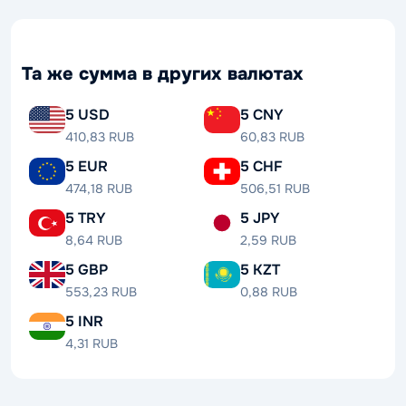
Та же сумма в других валютах
5 USD
5 CNY
410,83 RUB
60,83 RUB
5 EUR
5 CHF
474,18 RUB
506,51 RUB
5 TRY
5 JPY
8,64 RUB
2,59 RUB
5 GBP
5 KZT
553,23 RUB
0,88 RUB
5 INR
4,31 RUB