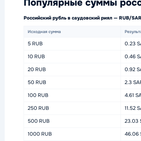
Популярные суммы росс
Российский рубль в саудовский риял — RUB/SA
Исходная сумма
Результ
5 RUB
0.23 
10 RUB
0.46 
20 RUB
0.92 
50 RUB
2.3 SA
100 RUB
4.61 S
250 RUB
11.52 
500 RUB
23.03
1000 RUB
46.06