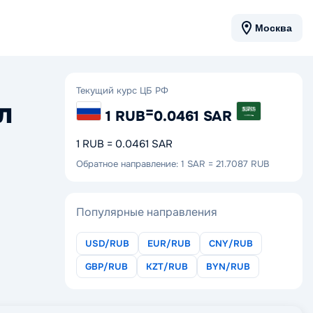
Москва
Текущий курс ЦБ РФ
л
=
1 RUB
0.0461 SAR
1 RUB = 0.0461 SAR
Обратное направление: 1 SAR = 21.7087 RUB
Популярные направления
USD/RUB
EUR/RUB
CNY/RUB
GBP/RUB
KZT/RUB
BYN/RUB