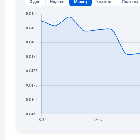
3 дня
Неделя
Месяц
Квартал
Полгода