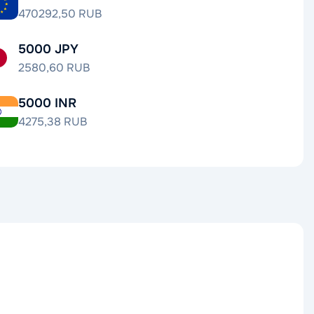
470292,50 RUB
5000 JPY
2580,60 RUB
5000 INR
4275,38 RUB