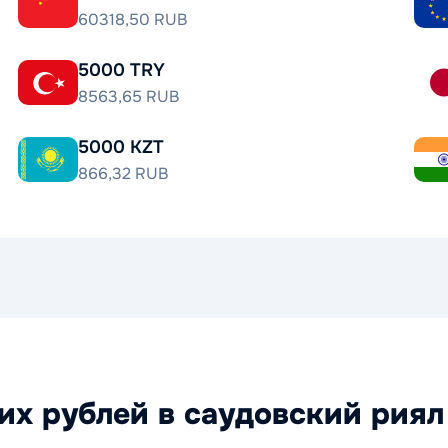
60318,50 RUB
5000 TRY
8563,65 RUB
5000 KZT
866,32 RUB
х рублей в саудовский риял