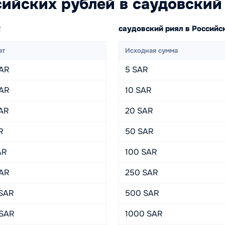
ийских рублей в саудовский
R
саудовский риял в Россий
ат
Исходная сумма
SAR
5 SAR
SAR
10 SAR
SAR
20 SAR
R
50 SAR
AR
100 SAR
SAR
250 SAR
 SAR
500 SAR
 SAR
1000 SAR