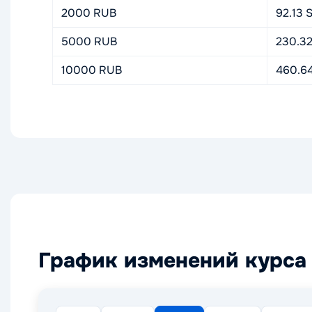
2000 RUB
92.13 
5000 RUB
230.3
10000 RUB
460.6
График изменений курса 