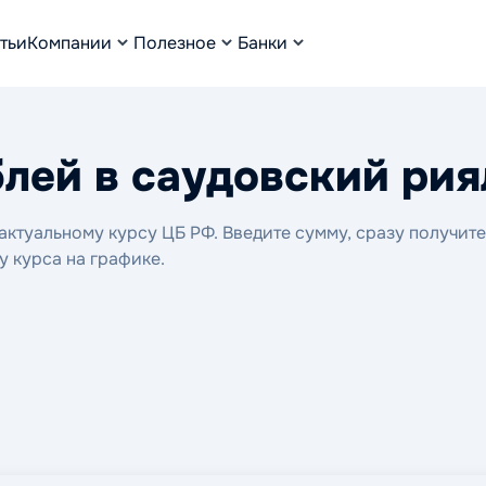
тьи
Компании
Полезное
Банки
лей в саудовский рия
ктуальному курсу ЦБ РФ. Введите сумму, сразу получите
у курса на графике.