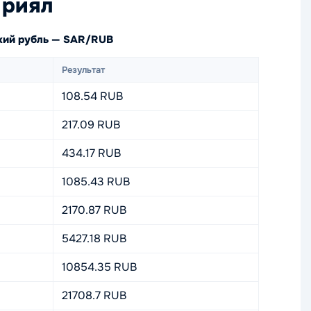
 риял
ский рубль — SAR/RUB
Результат
108.54 RUB
217.09 RUB
434.17 RUB
1085.43 RUB
2170.87 RUB
5427.18 RUB
10854.35 RUB
21708.7 RUB