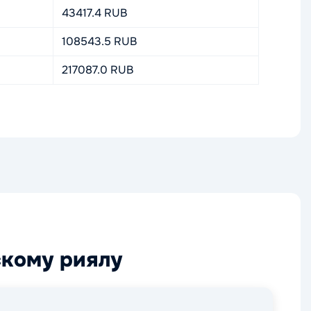
43417.4 RUB
108543.5 RUB
217087.0 RUB
скому риялу