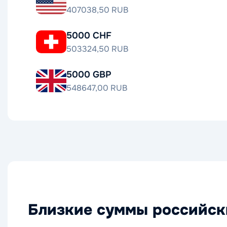
407038,50 RUB
5000 CHF
503324,50 RUB
5000 GBP
548647,00 RUB
Близкие суммы российски