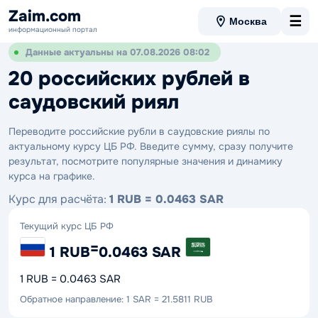
Zaim.com
☰
Москва
информационный портал
Данные актуальны на 07.08.2026 08:02
20 российских рублей в
саудовский риял
Переводите российские рубли в саудовские риялы по
актуальному курсу ЦБ РФ. Введите сумму, сразу получите
результат, посмотрите популярные значения и динамику
курса на графике.
Курс для расчёта:
1 RUB = 0.0463 SAR
Текущий курс ЦБ РФ
=
1 RUB
0.0463 SAR
1 RUB = 0.0463 SAR
Обратное направление: 1 SAR = 21.5811 RUB