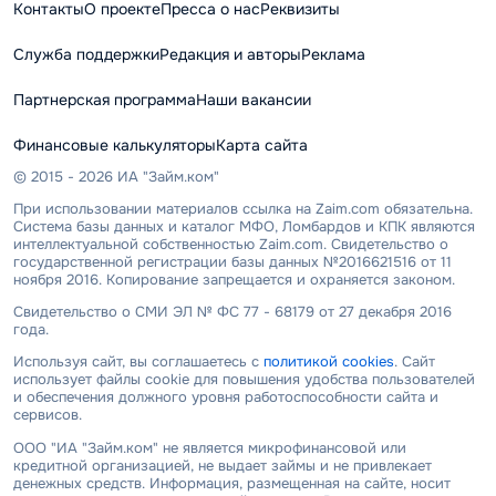
Контакты
О проекте
Пресса о нас
Реквизиты
Служба поддержки
Редакция и авторы
Реклама
Партнерская программа
Наши вакансии
Финансовые калькуляторы
Карта сайта
© 2015 - 2026 ИА "Займ.ком"
При использовании материалов ссылка на Zaim.com обязательна.
Система базы данных и каталог МФО, Ломбардов и КПК являются
интеллектуальной собственностью Zaim.com. Свидетельство о
государственной регистрации базы данных №2016621516 от 11
ноября 2016. Копирование запрещается и охраняется законом.
Свидетельство о СМИ ЭЛ № ФС 77 - 68179 от 27 декабря 2016
года.
Используя сайт, вы соглашаетесь с
политикой cookies
. Сайт
использует файлы cookie для повышения удобства пользователей
и обеспечения должного уровня работоспособности сайта и
сервисов.
ООО "ИА "Займ.ком" не является микрофинансовой или
кредитной организацией, не выдает займы и не привлекает
денежных средств. Информация, размещенная на сайте, носит