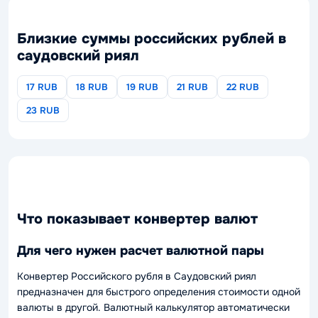
Близкие суммы российских рублей в
саудовский риял
17 RUB
18 RUB
19 RUB
21 RUB
22 RUB
23 RUB
Что показывает конвертер валют
Для чего нужен расчет валютной пары
Конвертер Российского рубля в Саудовский риял
предназначен для быстрого определения стоимости одной
валюты в другой. Валютный калькулятор автоматически