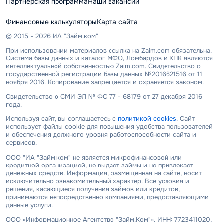
Партнерская программа
Наши вакансии
Финансовые калькуляторы
Карта сайта
© 2015 - 2026 ИА "Займ.ком"
При использовании материалов ссылка на Zaim.com обязательна.
Система базы данных и каталог МФО, Ломбардов и КПК являются
интеллектуальной собственностью Zaim.com. Свидетельство о
государственной регистрации базы данных №2016621516 от 11
ноября 2016. Копирование запрещается и охраняется законом.
Свидетельство о СМИ ЭЛ № ФС 77 - 68179 от 27 декабря 2016
года.
Используя сайт, вы соглашаетесь с
политикой cookies
. Сайт
использует файлы cookie для повышения удобства пользователей
и обеспечения должного уровня работоспособности сайта и
сервисов.
ООО "ИА "Займ.ком" не является микрофинансовой или
кредитной организацией, не выдает займы и не привлекает
денежных средств. Информация, размещенная на сайте, носит
исключительно ознакомительный характер. Все условия и
решения, касающиеся получения займов или кредитов,
принимаются непосредственно компаниями, предоставляющими
данные услуги.
ООО «Информационное Агентство "Займ.Ком"», ИНН: 7723411020,