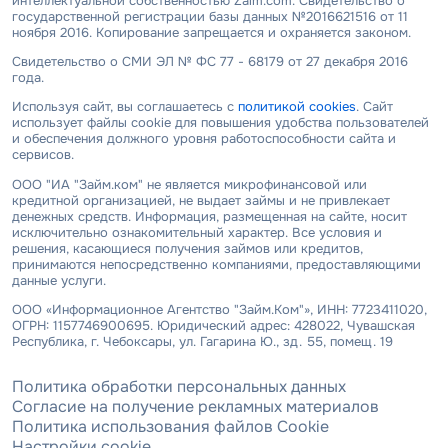
интеллектуальной собственностью Zaim.com. Свидетельство о
государственной регистрации базы данных №2016621516 от 11
ноября 2016. Копирование запрещается и охраняется законом.
Свидетельство о СМИ ЭЛ № ФС 77 - 68179 от 27 декабря 2016
года.
Используя сайт, вы соглашаетесь с
политикой cookies
. Сайт
использует файлы cookie для повышения удобства пользователей
и обеспечения должного уровня работоспособности сайта и
сервисов.
ООО "ИА "Займ.ком" не является микрофинансовой или
кредитной организацией, не выдает займы и не привлекает
денежных средств. Информация, размещенная на сайте, носит
исключительно ознакомительный характер. Все условия и
решения, касающиеся получения займов или кредитов,
принимаются непосредственно компаниями, предоставляющими
данные услуги.
ООО «Информационное Агентство "Займ.Ком"», ИНН: 7723411020,
ОГРН: 1157746900695. Юридический адрес: 428022, Чувашская
Республика, г. Чебоксары, ул. Гагарина Ю., зд. 55, помещ. 19
Политика обработки персональных данных
Согласие на получение рекламных материалов
Политика использования файлов Cookie
Настройки cookie