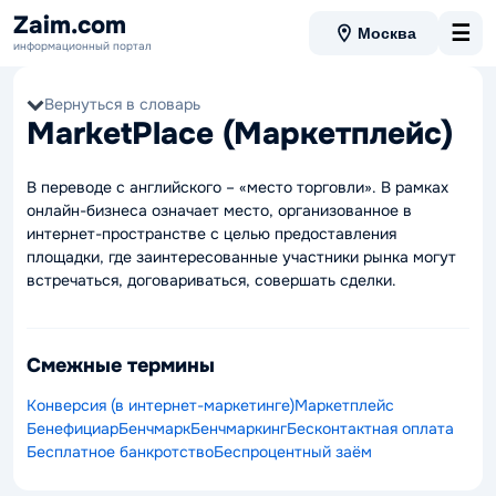
Zaim.com
☰
Москва
информационный портал
Вернуться в словарь
MarketPlace (Маркетплейс)
В переводе с английского – «место торговли». В рамках
онлайн-бизнеса означает место, организованное в
интернет-пространстве с целью предоставления
площадки, где заинтересованные участники рынка могут
встречаться, договариваться, совершать сделки.
Смежные термины
Конверсия (в интернет-маркетинге)
Маркетплейс
Бенефициар
Бенчмарк
Бенчмаркинг
Бесконтактная оплата
Бесплатное банкротство
Беспроцентный заём