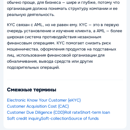
обычно проще, для бизнеса — шире и глубже, потому что
организация должна понимать структуру компании и ее
реальную деятельность.
KYC связан с AML, но не равен ему. KYC — это в первую
очередь установление и изучение клиента, а AML — более
широкая система противодействия незаконным
финансовым операциям. KYC помогает снизить риск
мошенничества, оформления продуктов на подставных
лиц, использования финансовой организации для
обналичивания, вывода средств или других
подозрительных операций.
Смежные термины
Electronic Know Your Customer (eKYC)
Customer Acquisition Cost (CAC)
Customer Due Diligence (CDD)
Roll rate
Short-term loan
Soft credit inquiry
Soft-collection
Source of funds