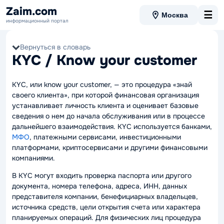
Zaim.com
☰
Москва
информационный портал
Вернуться в словарь
KYC / Know your customer
KYC, или know your customer, — это процедура «знай
своего клиента», при которой финансовая организация
устанавливает личность клиента и оценивает базовые
сведения о нем до начала обслуживания или в процессе
дальнейшего взаимодействия. KYC используется банками,
МФО
, платежными сервисами, инвестиционными
платформами, криптосервисами и другими финансовыми
компаниями.
В KYC могут входить проверка паспорта или другого
документа, номера телефона, адреса, ИНН, данных
представителя компании, бенефициарных владельцев,
источника средств, цели открытия счета или характера
планируемых операций. Для физических лиц процедура