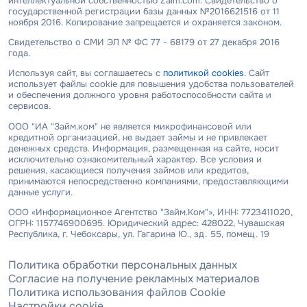
интеллектуальной собственностью Zaim.com. Свидетельство о
государственной регистрации базы данных №2016621516 от 11
ноября 2016. Копирование запрещается и охраняется законом.
Свидетельство о СМИ ЭЛ № ФС 77 - 68179 от 27 декабря 2016
года.
Используя сайт, вы соглашаетесь с
политикой cookies
. Сайт
использует файлы cookie для повышения удобства пользователей
и обеспечения должного уровня работоспособности сайта и
сервисов.
ООО "ИА "Займ.ком" не является микрофинансовой или
кредитной организацией, не выдает займы и не привлекает
денежных средств. Информация, размещенная на сайте, носит
исключительно ознакомительный характер. Все условия и
решения, касающиеся получения займов или кредитов,
принимаются непосредственно компаниями, предоставляющими
данные услуги.
ООО «Информационное Агентство "Займ.Ком"», ИНН: 7723411020,
ОГРН: 1157746900695. Юридический адрес: 428022, Чувашская
Республика, г. Чебоксары, ул. Гагарина Ю., зд. 55, помещ. 19
Политика обработки персональных данных
Согласие на получение рекламных материалов
Политика использования файлов Cookie
Настройки cookie