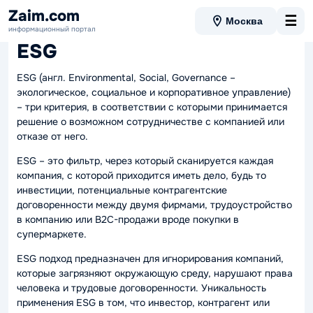
Zaim.com
☰
Москва
Вернуться в словарь
информационный портал
ESG
ESG (
англ. Environmental, Social, Governance –
экологическое, социальное и корпоративное управление
)
– три критерия, в соответствии с которыми принимается
решение о возможном сотрудничестве с компанией или
отказе от него.
ESG – это фильтр, через который сканируется каждая
компания, с которой приходится иметь дело, будь то
инвестиции, потенциальные контрагентские
договоренности между двумя фирмами, трудоустройство
в компанию или B2C-продажи вроде покупки в
супермаркете.
ESG подход предназначен для игнорирования компаний,
которые загрязняют окружающую среду, нарушают права
человека и трудовые договоренности. Уникальность
применения ESG в том, что инвестор, контрагент или