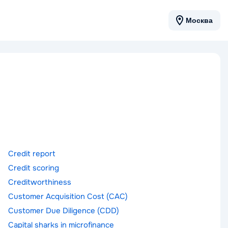
Москва
Credit report
Credit scoring
Creditworthiness
Customer Acquisition Cost (CAC)
Customer Due Diligence (CDD)
Сapital sharks in microfinance