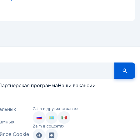
Партнерская программа
Наши вакансии
альных
Zaim в других странах:
ламных
Zaim в соцсетях:
йлов Cookie