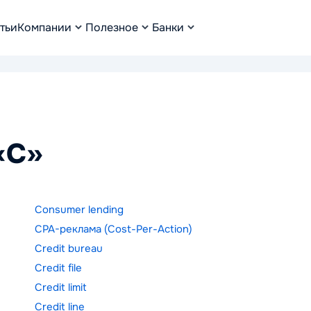
тьи
Компании
Полезное
Банки
«C»
Consumer lending
CPA-реклама (Cost-Per-Action)
Credit bureau
Credit file
Credit limit
Credit line