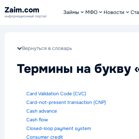
Zaim.com
Займы
МФО
Новости
Ста
информационный портал
Вернуться в словарь
Термины на букву 
Card Validation Code (CVC)
Card-not-present transaction (CNP)
Cash advance
Cash flow
Closed-loop payment system
Consumer credit