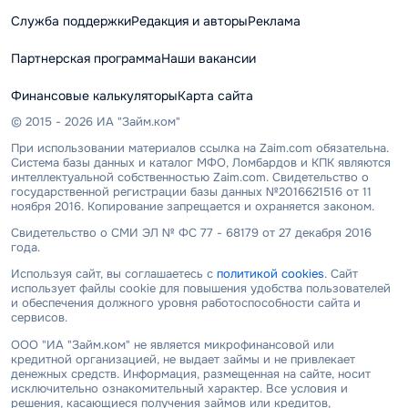
Служба поддержки
Редакция и авторы
Реклама
Партнерская программа
Наши вакансии
Финансовые калькуляторы
Карта сайта
© 2015 - 2026 ИА "Займ.ком"
При использовании материалов ссылка на Zaim.com обязательна.
Система базы данных и каталог МФО, Ломбардов и КПК являются
интеллектуальной собственностью Zaim.com. Свидетельство о
государственной регистрации базы данных №2016621516 от 11
ноября 2016. Копирование запрещается и охраняется законом.
Свидетельство о СМИ ЭЛ № ФС 77 - 68179 от 27 декабря 2016
года.
Используя сайт, вы соглашаетесь с
политикой cookies
. Сайт
использует файлы cookie для повышения удобства пользователей
и обеспечения должного уровня работоспособности сайта и
сервисов.
ООО "ИА "Займ.ком" не является микрофинансовой или
кредитной организацией, не выдает займы и не привлекает
денежных средств. Информация, размещенная на сайте, носит
исключительно ознакомительный характер. Все условия и
решения, касающиеся получения займов или кредитов,