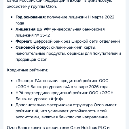
банка Российской Федерации и входит в финансовую
экосистему группы Ozon.
Год основания:
получение лицензии 11 марта 2022
года
Лицензия ЦБ РФ:
универсальная банковская
лицензия № 3542
Формат:
цифровой банк без широкой сети отделений
Основной фокус:
онлайн-банкинг, карты,
накопительные продукты, сервисы для покупателей и
продавцов Ozon
Кредитные рейтинги:
«Эксперт РА» повысил кредитный рейтинг ООО
«ОЗОН Банк» до уровня ruA в январе 2026 года.
НРА подтвердило кредитный рейтинг ООО «ОЗОН
Банк» на уровне «A-|ru|»
Дополнительно материнская структура Ozon имеет
рейтинг ruA, что усиливает устойчивость всей
экосистемы, включая банковское направление.
Ozon Банк входит в экосистему Ozon Holdings PLC и