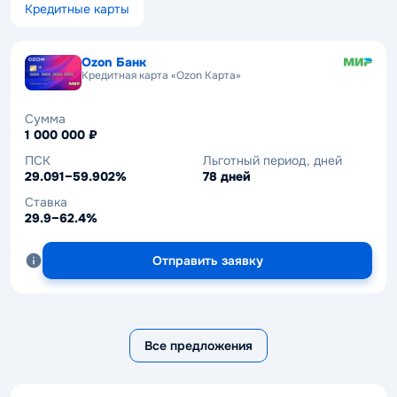
Кредитные карты
Ozon Банк
Кредитная карта «Ozon Карта»
Сумма
1 000 000 ₽
ПСК
Льготный период, дней
29.091–59.902%
78 дней
Ставка
29.9–62.4%
Отправить заявку
Все предложения