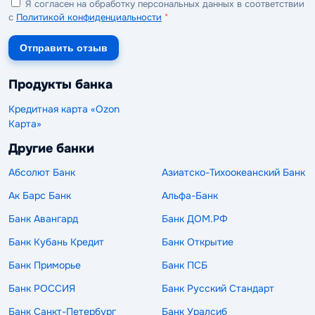
Я согласен на обработку персональных данных в соответствии
с
Политикой конфиденциальности
*
Отправить отзыв
Продукты банка
Кредитная карта «Ozon
Карта»
Другие банки
Абсолют Банк
Азиатско-Тихоокеанский Банк
Ак Барс Банк
Альфа-Банк
Банк Авангард
Банк ДОМ.РФ
Банк Кубань Кредит
Банк Открытие
Банк Приморье
Банк ПСБ
Банк РОССИЯ
Банк Русский Стандарт
Банк Санкт-Петербург
Банк Уралсиб