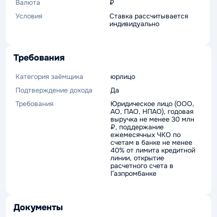
Валюта
₽
Условия
Ставка рассчитывается
индивидуально
Требования
Категория заёмщика
юрлицо
Подтверждение дохода
Да
Требования
Юридическое лицо (ООО,
АО, ПАО, НПАО), годовая
выручка не менее 30 млн
₽, поддержание
ежемесячных ЧКО по
счетам в банке не менее
40% от лимита кредитной
линии, открытие
расчетного счета в
Газпромбанке
Документы