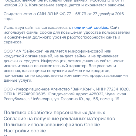
государственной регистрации базы данных №2016621516 от 11
ноября 2016. Копирование запрещается и охраняется законом.
Свидетельство о СМИ ЭЛ № ФС 77 - 68179 от 27 декабря 2016
года.
Используя сайт, вы соглашаетесь с
политикой cookies
. Сайт
использует файлы cookie для повышения удобства пользователей
и обеспечения должного уровня работоспособности сайта и
сервисов.
ООО "ИА "Займ.ком" не является микрофинансовой или
кредитной организацией, не выдает займы и не привлекает
денежных средств. Информация, размещенная на сайте, носит
исключительно ознакомительный характер. Все условия и
решения, касающиеся получения займов или кредитов,
принимаются непосредственно компаниями, предоставляющими
данные услуги.
ООО «Информационное Агентство "Займ.Ком"», ИНН: 7723411020,
ОГРН: 1157746900695. Юридический адрес: 428022, Чувашская
Республика, г. Чебоксары, ул. Гагарина Ю., зд. 55, помещ. 19
Политика обработки персональных данных
Согласие на получение рекламных материалов
Политика использования файлов Cookie
Настройки cookie