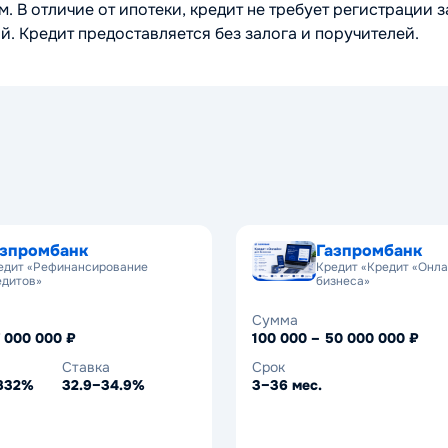
. В отличие от ипотеки, кредит не требует регистрации з
й. Кредит предоставляется без залога и поручителей.
азпромбанк
Газпромбанк
едит «Рефинансирование
Кредит «Кредит «Онла
едитов»
бизнеса»
Сумма
7 000 000 ₽
100 000 – 50 000 000 ₽
Ставка
Срок
.832%
32.9–34.9%
3–36 мес.