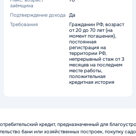
заёмщика
Подтверждение дохода
Да
Требования
Гражданин РФ, возраст
от 20 до 70 лет (на
момент погашения),
постоянная
регистрация на
территории РФ,
непрерывный стаж от 3
месяцев на последнем
месте работы,
положительная
кредитная история
потребительский кредит, предназначенный для благоустр
ительство бани или хозяйственных построек, покупку сад