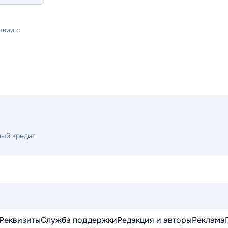
твии с
ый кредит
Реквизиты
Служба поддержки
Редакция и авторы
Реклама