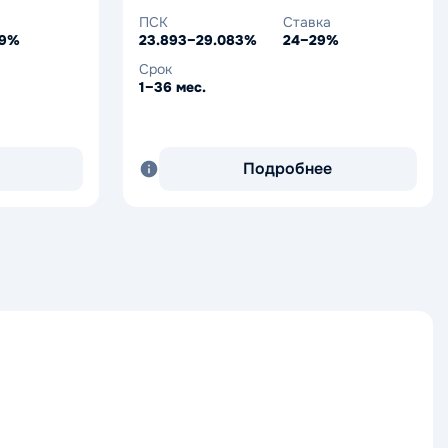
ПСК
Ставка
.9%
23.893–29.083%
24–29%
Срок
1–36 мес.
Подробнее