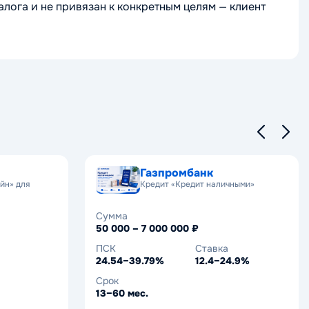
алога и не привязан к конкретным целям — клиент
Газпромбанк
йн» для
Кредит «Кредит наличными»
Сумма
50 000 – 7 000 000 ₽
ПСК
Ставка
24.54–39.79%
12.4–24.9%
Срок
13–60 мес.