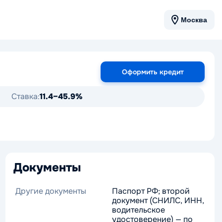
Москва
Оформить кредит
Ставка:
11.4–45.9%
Документы
Другие документы
Паспорт РФ; второй
документ (СНИЛС, ИНН,
водительское
удостоверение) — по