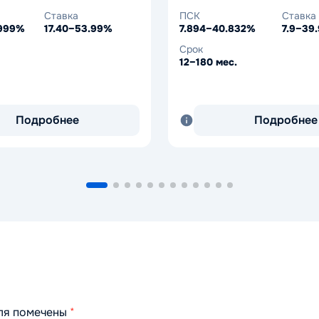
Ставка
ПСК
Ставка
.999%
17.40–53.99%
7.894–40.832%
7.9–39
Срок
12–180 мес.
Подробнее
Подробнее
оля помечены
*