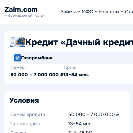
Zaim.com
Займы
МФО
Новости
Ста
информационный портал
Кредит «Дачный креди
Газпромбанк
Сумма:
Срок:
50 000 – 7 000 000 ₽
13–84 мес.
Условия
Сумма кредита
50 000 – 7 000 000 ₽
Срок кредита
13–84 мес.
Ставка
11.4–45.9%