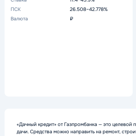
ПСК
26.508–42.778%
Валюта
₽
«Дачный кредит» от Газпромбанка — это целевой 
дачи. Средства можно направить на ремонт, стро