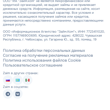
ООО "ИА "Займ.ком" не является микрофинансовой или
кредитной организацией, не выдает займы и не привлекает
денежных средств. Информация, размещенная на сайте, носит
исключительно ознакомительный характер. Все условия и
решения, касающиеся получения займов или кредитов,
принимаются непосредственно компаниями, предоставляющими
данные услуги.
ООО «Информационное Агентство "Займ.Ком"», ИНН: 7723411020,
ОГРН: 1157746900695. Юридический адрес: 428022, Чувашская
Республика, г. Чебоксары, ул. Гагарина Ю., зд. 55, помещ. 19
Политика обработки персональных данных
Согласие на получение рекламных материалов
Политика использования файлов Cookie
Пользовательское соглашение
Zaim в других странах:
Zaim в соцсетях: