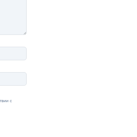
твии с