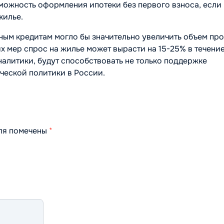
можность оформления ипотеки без первого взноса, если 
жилье.
чным кредитам могло бы значительно увеличить объем пр
их мер спрос на жилье может вырасти на 15-25% в течени
аналитики, будут способствовать не только поддержке
ческой политики в России.
оля помечены
*