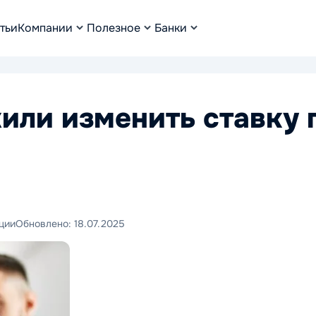
тьи
Компании
Полезное
Банки
или изменить ставку 
ции
Обновлено:
18.07.2025