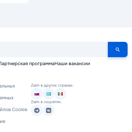
Партнерская программа
Наши вакансии
альных
Zaim в других странах:
ламных
Zaim в соцсетях:
йлов Cookie
ние