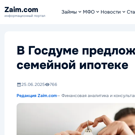
Zaim.com
Займы
МФО
Новости
Ста
информационный портал
В Госдуме предлож
семейной ипотеке
25.06.2025
766
Редакция Zaim.com
— Финансовая аналитика и консульта