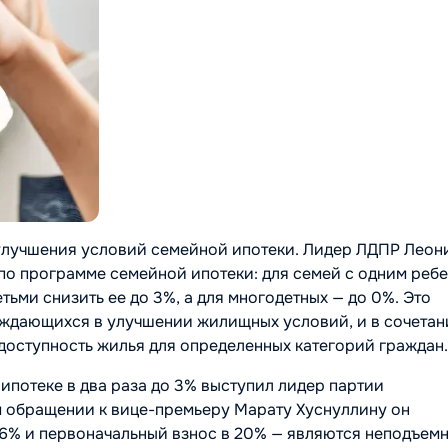
улучшения условий семейной ипотеки. Лидер ЛДПР Леон
по программе семейной ипотеки: для семей с одним реб
тьми снизить ее до 3%, а для многодетных — до 0%. Это
ждающихся в улучшении жилищных условий, и в сочетан
доступность жилья для определенных категорий граждан.
ипотеке в два раза до 3% выступил лидер партии
 обращении к вице-премьеру Марату Хуснуллину он
в 6% и первоначальный взнос в 20% — являются неподъем