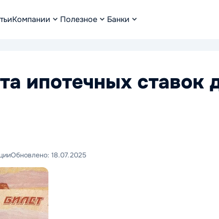
тьи
Компании
Полезное
Банки
та ипотечных ставок 
ции
Обновлено:
18.07.2025