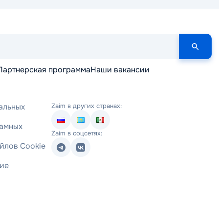
Партнерская программа
Наши вакансии
альных
Zaim в других странах:
ламных
Zaim в соцсетях:
йлов Cookie
ние