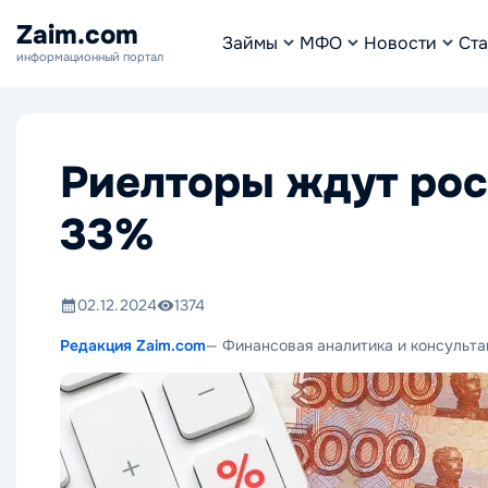
Zaim.com
Займы
МФО
Новости
Ста
информационный портал
Риелторы ждут рос
33%
02.12.2024
1374
Редакция Zaim.com
— Финансовая аналитика и консульта