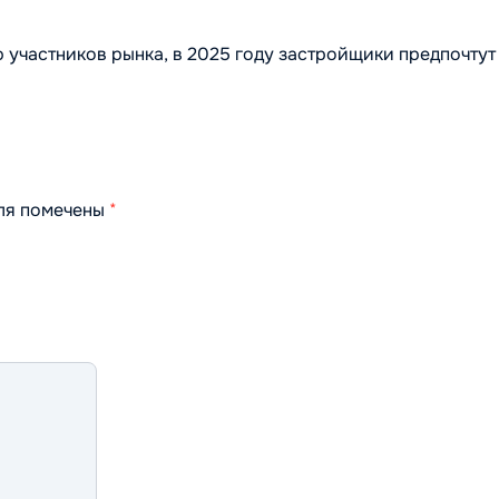
ю участников рынка, в 2025 году застройщики предпочтут
оля помечены
*