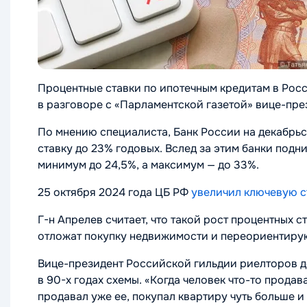
Процентные ставки по ипотечным кредитам в Росс
в разговоре с «Парламентской газетой» вице-пр
По мнению специалиста, Банк России на декабрь
ставку до 23% годовых. Вслед за этим банки под
минимум до 24,5%, а максимум — до 33%.
25 октября 2024 года ЦБ РФ
увеличил ключевую с
Г-н Апрелев считает, что такой рост процентных с
отложат покупку недвижимости и переориентирую
Вице-президент Российской гильдии риелторов до
в 90-х годах схемы.
«Когда человек что-то продав
продавал уже ее, покупал квартиру чуть больше 