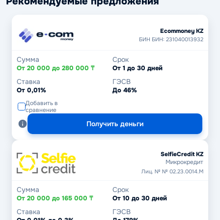
Рекомендуемые предложения
Ecommoney KZ
БИН БИН: 231040013932
Сумма
Срок
От 20 000 до 280 000 ₸
От 1 до 30 дней
Ставка
ГЭСВ
От 0,01%
До 46%
Добавить в
сравнение
Получить деньги
SelfieCredit KZ
Микрокредит
Лиц. № № 02.23.0014.М
Сумма
Срок
От 20 000 до 165 000 ₸
От 10 до 30 дней
Ставка
ГЭСВ