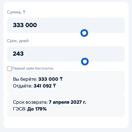
Сумма,
Сумма, ₸
₸
333 000
Срок,
Срок, дней
дней
243
Первый займ бесплатно
Вы берёте:
333 000
₸
Отдаёте:
341 092
₸
Срок возврата:
7 апреля 2027 г.
ГЭСВ:
До 179%