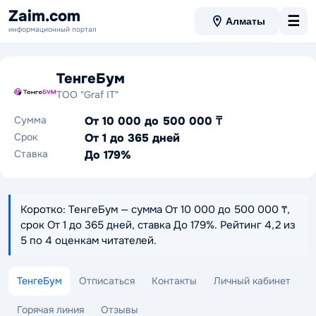
Zaim.com
☰
Алматы
информационный портал
ТенгеБум
ТОО "Graf IT"
Сумма
От 10 000 до 500 000 ₸
Срок
От 1 до 365 дней
Ставка
До 179%
Коротко: ТенгеБум — сумма От 10 000 до 500 000 ₸,
срок От 1 до 365 дней, ставка До 179%. Рейтинг 4,2 из
5 по 4 оценкам читателей.
ТенгеБум
Отписаться
Контакты
Личный кабинет
Горячая линия
Отзывы