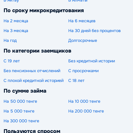
В Актау
В Алматы
По сроку микрокредитования
На 2 месяца
На 6 месяцев
На 3 месяца
На 30 дней без процентов
На год
Долгосрочные
По категории заемщиков
С 19 лет
Без кредитной истории
Без пенсионных отчислений
С просрочками
С плохой кредитной историей
С 18 лет
По сумме займа
На 50 000 тенге
На 10 000 тенге
На 5 000 тенге
На 200 000 тенге
На 300 000 тенге
Пользуются спросом