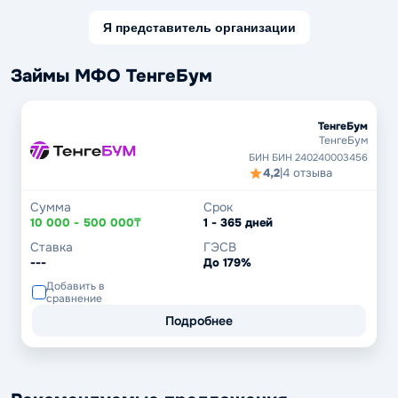
Я представитель организации
Займы МФО ТенгеБум
ТенгеБум
ТенгеБум
БИН БИН 240240003456
4,2
|
4 отзыва
Сумма
Срок
10 000 - 500 000₸
1 - 365 дней
Ставка
ГЭСВ
---
До 179%
Добавить в
сравнение
Подробнее