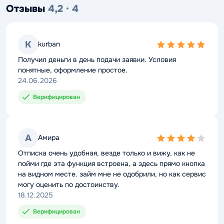
Отзывы
4,2 · 4
K
kurban
5,0
rating
Получил деньги в день подачи заявки. Условия
понятные, оформление простое.
24.06.2026
Верифицирован
А
Амира
4,0
rating
Отписка очень удобная, везде только и вижу, как не
пойми где эта функция встроена, а здесь прямо кнопка
на видном месте. займ мне не одобрили, но как сервис
могу оценить по достоинству.
18.12.2025
Верифицирован