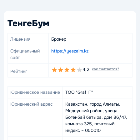
ТенгеБум
Лицензия
Брокер
Официальный
https://yeszaim.kz
сайт
4,2
как считается?
Рейтинг
Юридическое название
ТОО "Graf IT"
Юридический адрес
Казахстан, город Алматы,
Медеуский район, улица
Богенбай батыра, дом 86/47,
комната 325, почтовый
индекс – 050010