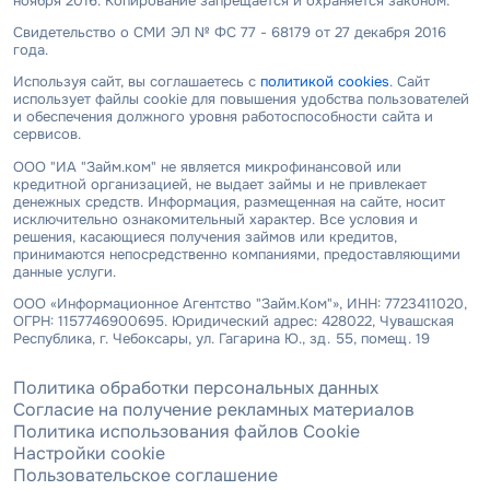
ноября 2016. Копирование запрещается и охраняется законом.
Свидетельство о СМИ ЭЛ № ФС 77 - 68179 от 27 декабря 2016
года.
Используя сайт, вы соглашаетесь с
политикой cookies
. Сайт
использует файлы cookie для повышения удобства пользователей
и обеспечения должного уровня работоспособности сайта и
сервисов.
ООО "ИА "Займ.ком" не является микрофинансовой или
кредитной организацией, не выдает займы и не привлекает
денежных средств. Информация, размещенная на сайте, носит
исключительно ознакомительный характер. Все условия и
решения, касающиеся получения займов или кредитов,
принимаются непосредственно компаниями, предоставляющими
данные услуги.
ООО «Информационное Агентство "Займ.Ком"», ИНН: 7723411020,
ОГРН: 1157746900695. Юридический адрес: 428022, Чувашская
Республика, г. Чебоксары, ул. Гагарина Ю., зд. 55, помещ. 19
Политика обработки персональных данных
Согласие на получение рекламных материалов
Политика использования файлов Cookie
Настройки cookie
Пользовательское соглашение