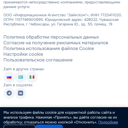
принимаются непосредственно компаниями, предоставляющими
данные услуги.
ООО «Информационное Агентство "Займ.Ком"», ИНН: 7723411020,
ОГРН: 1157746900695. Юридический адрес: 428022, Чувашская
Республика, г. Чебоксары, ул. Гагарина Ю., зд. 55, помещ. 19
Политика обработки персональных данных
Согласие на получение рекламных материалов
Политика использования файлов Cookie
Настройки cookie
Пользовательское соглашение
Zaim в других странах:
Zaim в соцсетях:
Мы используем файлы cookie для корректной работы сайта и
анализа трафика. Нажимая «Принять», вы даёте согласие на их
обработку; отказаться можно кнопкой «Отклонить».
Подробнее