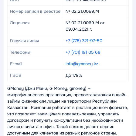
Номер записи в реестре
№ 02.21.0069.M
Лицензия
№ 02.21.0069.M от
09.04.2021 г.
Горячая линия
+7 (778) 321-97-50
Телефоны
+7 (701) 191 05 68
E-mail
info@gmoney.kz
ГЭСВ
До 179%
GMoney (Джи Мани, G Money, gmoney) —
микрофинансовая организация, предоставляющая онлайн-
займы физическим лицам на территории Республики
Казахстан. Компания работает в дистанционном формате,
что позволяет заемщикам подавать заявки, управлять
договором и получать консультации без необходимости
личного визита в офис. Такой подход делает сервис
доступным для клиентов из разных регионов страны.