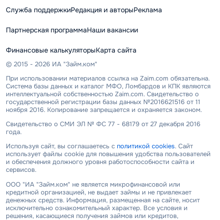
Служба поддержки
Редакция и авторы
Реклама
Партнерская программа
Наши вакансии
Финансовые калькуляторы
Карта сайта
© 2015 - 2026 ИА "Займ.ком"
При использовании материалов ссылка на Zaim.com обязательна.
Система базы данных и каталог МФО, Ломбардов и КПК являются
интеллектуальной собственностью Zaim.com. Свидетельство о
государственной регистрации базы данных №2016621516 от 11
ноября 2016. Копирование запрещается и охраняется законом.
Свидетельство о СМИ ЭЛ № ФС 77 - 68179 от 27 декабря 2016
года.
Используя сайт, вы соглашаетесь с
политикой cookies
. Сайт
использует файлы cookie для повышения удобства пользователей
и обеспечения должного уровня работоспособности сайта и
сервисов.
ООО "ИА "Займ.ком" не является микрофинансовой или
кредитной организацией, не выдает займы и не привлекает
денежных средств. Информация, размещенная на сайте, носит
исключительно ознакомительный характер. Все условия и
решения, касающиеся получения займов или кредитов,