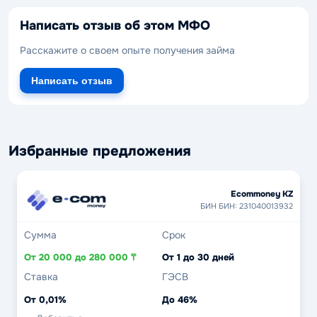
Написать отзыв об этом МФО
Расскажите о своем опыте получения займа
Написать отзыв
Избранные предложения
Ecommoney KZ
БИН БИН: 231040013932
Сумма
Срок
От 20 000 до 280 000 ₸
От 1 до 30 дней
Ставка
ГЭСВ
От 0,01%
До 46%