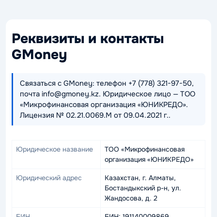
Реквизиты и контакты
GMoney
Связаться с GMoney: телефон +7 (778) 321-97-50,
почта info@gmoney.kz. Юридическое лицо — TOO
«Микрофинансовая организация «ЮНИКРЕДО».
Лицензия № 02.21.0069.M от 09.04.2021 г..
Юридическое название
TOO «Микрофинансовая
организация «ЮНИКРЕДО»
Юридический адрес
Казахстан, г. Алматы,
Бостандыкский р-н, ул.
Жандосова, д. 2
БИН
БИН: 191140009869