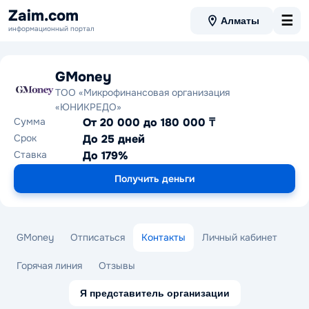
Zaim.com
☰
Алматы
информационный портал
GMoney
TOO «Микрофинансовая организация
«ЮНИКРЕДО»
Сумма
От 20 000 до 180 000 ₸
Срок
До 25 дней
Ставка
До 179%
Получить деньги
GMoney
Отписаться
Контакты
Личный кабинет
Горячая линия
Отзывы
Я представитель организации