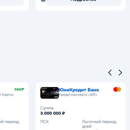
ЮниКредит Банк
n Карта»
Кредитная карта «AIR»
Сумма
3 000 000 ₽
ый период,
ПСК
Льготный период,
дней