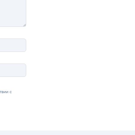
твии с