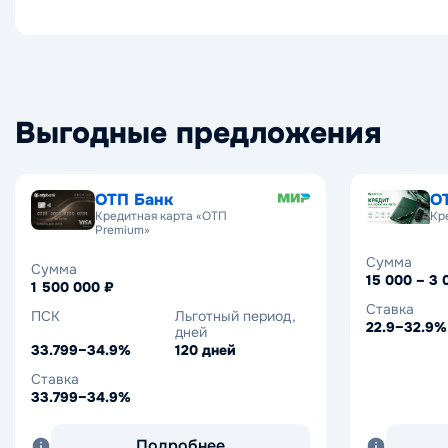
Выгодные предложения
ОТП Банк
О
Кредитная карта «ОТП
Кр
Premium»
Сумма
Сумма
15 000 – 3 
1 500 000 ₽
Ставка
ПСК
Льготный период,
22.9–32.9%
дней
33.799–34.9%
120 дней
Ставка
33.799–34.9%
Подробнее