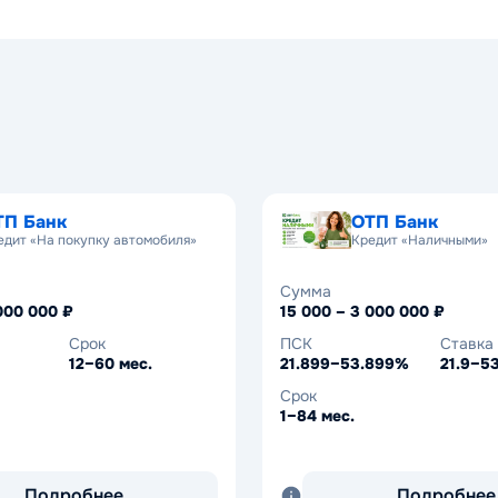
ТП Банк
ОТП Банк
едит «На покупку автомобиля»
Кредит «Наличными»
Сумма
000 000 ₽
15 000 – 3 000 000 ₽
Срок
ПСК
Ставка
12–60 мес.
21.899–53.899%
21.9–5
Срок
1–84 мес.
Подробнее
Подробнее