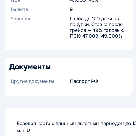
Валюта
₽
Условия
Грейс до 120 дней на
покупки. Ставка после
грейса — 49% годовых.
ПСК: 47,009–49,000%
Документы
Другие документы
Паспорт РФ
Базовая карта с длинным льготным периодом до 1
млн ₽