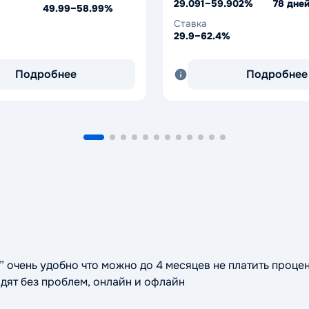
29.091–59.902%
78 дне
49.99–58.99%
Ставка
29.9–62.4%
Подробнее
Подробнее
 очень удобно что можно до 4 месяцев не платить процен
дят без проблем, онлайн и офлайн