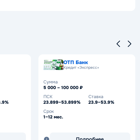
ОТП Банк
Кредит «Экспресс»
Сумма
5 000 – 100 000 ₽
ПСК
Ставка
3.9%
23.899–53.899%
23.9–53.9%
Срок
1–12 мес.
Подробнее