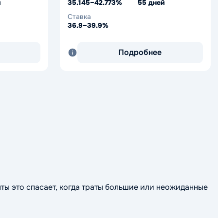
й
35.145–42.773%
55 дней
Ставка
36.9–39.9%
Подробнее
ты это спасает, когда траты большие или неожиданные