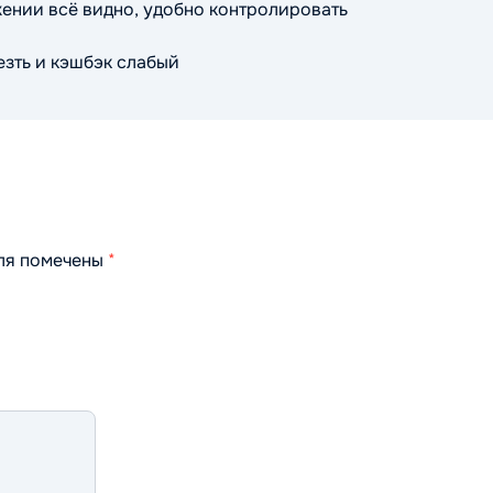
ении всё видно, удобно контролировать
езть и кэшбэк слабый
оля помечены
*