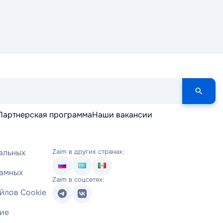
Партнерская программа
Наши вакансии
альных
Zaim в других странах:
ламных
Zaim в соцсетях:
йлов Cookie
ние