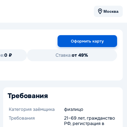
Москва
Оформить карту
е:
0 ₽
Ставка:
от 49%
Требования
Категория заёмщика
физлицо
Требования
21–69 лет, гражданство
РФ, регистрация в