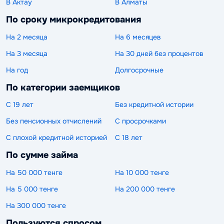
В Актау
В Алматы
По сроку микрокредитования
На 2 месяца
На 6 месяцев
На 3 месяца
На 30 дней без процентов
На год
Долгосрочные
По категории заемщиков
С 19 лет
Без кредитной истории
Без пенсионных отчислений
С просрочками
С плохой кредитной историей
С 18 лет
По сумме займа
На 50 000 тенге
На 10 000 тенге
На 5 000 тенге
На 200 000 тенге
На 300 000 тенге
Пользуются спросом