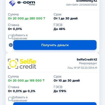
Ecommoney KZ
БИН БИН: 231040013932
Сумма
Срок
От 20 000 до 280 000 ₸
От 1 до 30 дней
Ставка
ГЭСВ
От 0,01%
До 46%
Добавить в
сравнение
Получить деньги
SelfieCredit KZ
Микрокредит
Лиц. № № 02.23.0014.М
Сумма
Срок
От 20 000 до 165 000 ₸
От 10 до 30 дней
Ставка
ГЭСВ
От 0,01% до 0,3%
До 179%
Добавить в
сравнение