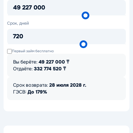
₸
49 227 000
Срок,
Срок, дней
дней
720
Первый займ бесплатно
Вы берёте:
49 227 000
₸
Отдаёте:
332 774 520
₸
Срок возврата:
28 июля 2028 г.
ГЭСВ:
До 179%