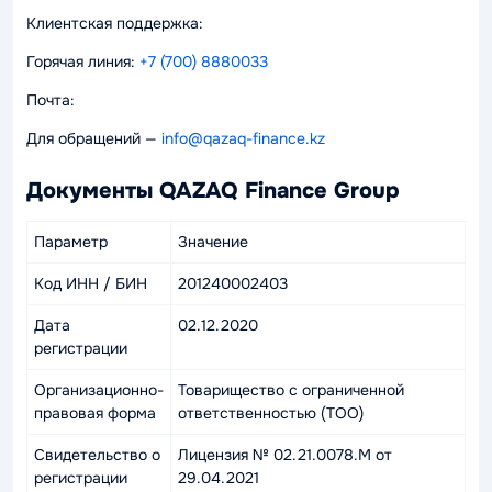
Клиентская поддержка:
Горячая линия:
+7 (700) 8880033
Почта:
Для обращений —
info@qazaq-finance.kz
Документы QAZAQ Finance Group
Параметр
Значение
Код ИНН / БИН
201240002403
Дата
02.12.2020
регистрации
Организационно-
Товарищество с ограниченной
правовая форма
ответственностью (ТОО)
Свидетельство о
Лицензия № 02.21.0078.М от
регистрации
29.04.2021