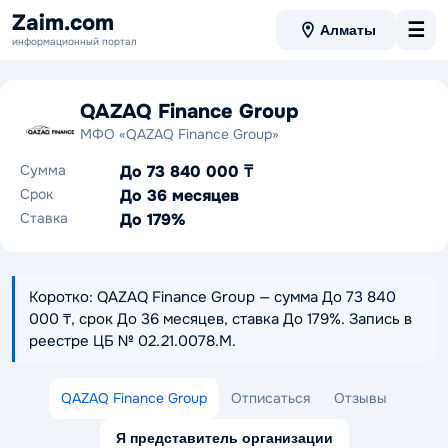
Zaim.com
☰
Алматы
информационный портал
QAZAQ Finance Group
МФО «QAZAQ Finance Group»
Сумма
До 73 840 000 ₸
Срок
До 36 месяцев
Ставка
До 179%
Коротко: QAZAQ Finance Group — сумма До 73 840
000 ₸, срок До 36 месяцев, ставка До 179%. Запись в
реестре ЦБ № 02.21.0078.М.
QAZAQ Finance Group
Отписаться
Отзывы
Я представитель организации