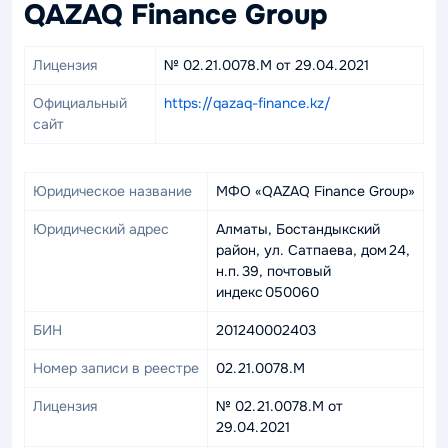
QAZAQ Finance Group
Лицензия
№ 02.21.0078.М от 29.04.2021
Официальный
https://qazaq-finance.kz/
сайт
Юридическое название
МФО «QAZAQ Finance Group»
Юридический адрес
Алматы, Бостандыкский
район, ул. Сатпаева, дом 24,
н.п. 39, почтовый
индекс 050060
БИН
201240002403
Номер записи в реестре
02.21.0078.М
Лицензия
№ 02.21.0078.М от
29.04.2021