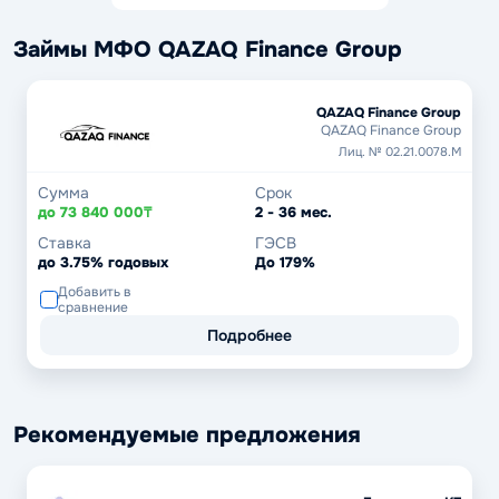
Займы МФО QAZAQ Finance Group
QAZAQ Finance Group
QAZAQ Finance Group
Лиц. № 02.21.0078.М
Сумма
Срок
до 73 840 000₸
2 - 36 мес.
Ставка
ГЭСВ
до 3.75% годовых
До 179%
Добавить в
сравнение
Подробнее
Рекомендуемые предложения