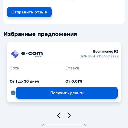
Отправить отзыв
Избранные предложения
Ecommoney KZ
БИН БИН: 231040013932
Срок
Ставка
От 1 до 30 дней
От 0,01%
Получить деньги