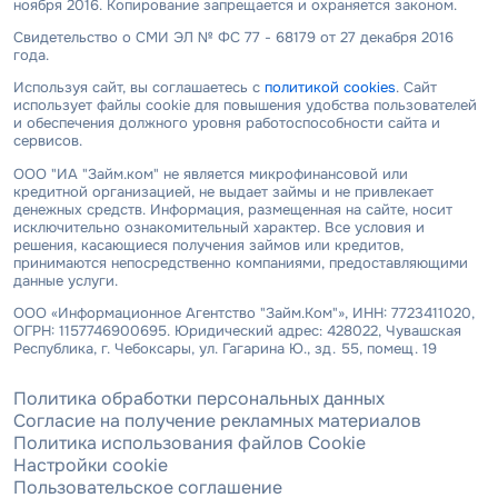
ноября 2016. Копирование запрещается и охраняется законом.
Свидетельство о СМИ ЭЛ № ФС 77 - 68179 от 27 декабря 2016
года.
Используя сайт, вы соглашаетесь с
политикой cookies
. Сайт
использует файлы cookie для повышения удобства пользователей
и обеспечения должного уровня работоспособности сайта и
сервисов.
ООО "ИА "Займ.ком" не является микрофинансовой или
кредитной организацией, не выдает займы и не привлекает
денежных средств. Информация, размещенная на сайте, носит
исключительно ознакомительный характер. Все условия и
решения, касающиеся получения займов или кредитов,
принимаются непосредственно компаниями, предоставляющими
данные услуги.
ООО «Информационное Агентство "Займ.Ком"», ИНН: 7723411020,
ОГРН: 1157746900695. Юридический адрес: 428022, Чувашская
Республика, г. Чебоксары, ул. Гагарина Ю., зд. 55, помещ. 19
Политика обработки персональных данных
Согласие на получение рекламных материалов
Политика использования файлов Cookie
Настройки cookie
Пользовательское соглашение