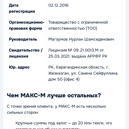
Дата
02.12.2016
регистрации
Организационно-
Товарищество с ограниченной
правовая форма
ответственностью (ТОО)
Руководитель
Магзумов Нурлан Шамседенович
Свидетельство /
Лицензия № 09.21.0013.М от
лицензия
25.03.2021, выдана АРРФР РК
Юр. адрес
РК, Карагандинская область, г.
Жезказган, ул. Сакена Сейфуллина,
дом 50 (офис 4)
Чем МАКС-М лучше остальных?
С точки зрения клиента, у МАКС-М есть несколько
сильных сторон:
Крупные суммы под залог — до 20 млн тенге, что
заметно выше обычных лимитов;