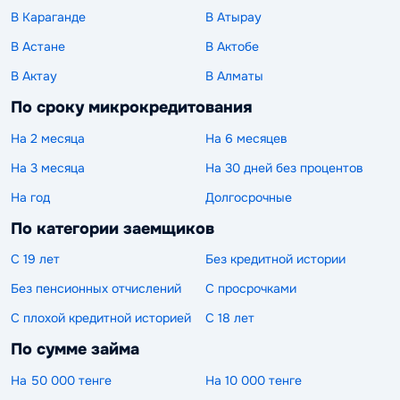
В Караганде
В Атырау
В Астане
В Актобе
В Актау
В Алматы
По сроку микрокредитования
На 2 месяца
На 6 месяцев
На 3 месяца
На 30 дней без процентов
На год
Долгосрочные
По категории заемщиков
С 19 лет
Без кредитной истории
Без пенсионных отчислений
С просрочками
С плохой кредитной историей
С 18 лет
По сумме займа
На 50 000 тенге
На 10 000 тенге