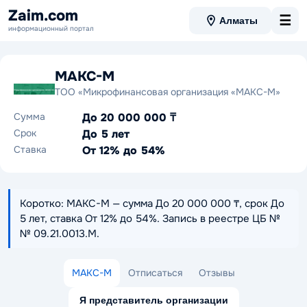
Zaim.com
☰
Алматы
информационный портал
МАКС-М
ТОО «Микрофинансовая организация «МАКС-М»
Сумма
До 20 000 000 ₸
Срок
До 5 лет
Ставка
От 12% до 54%
Коротко: МАКС-М — сумма До 20 000 000 ₸, срок До
5 лет, ставка От 12% до 54%. Запись в реестре ЦБ №
№ 09.21.0013.М.
МАКС-М
Отписаться
Отзывы
Я представитель организации