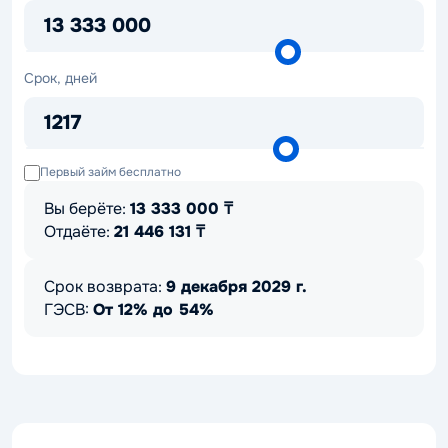
₸
13 333 000
Срок,
Срок, дней
дней
1217
Первый займ бесплатно
Вы берёте:
13 333 000
₸
Отдаёте:
21 446 131
₸
Срок возврата:
9 декабря 2029 г.
ГЭСВ:
От 12% до 54%