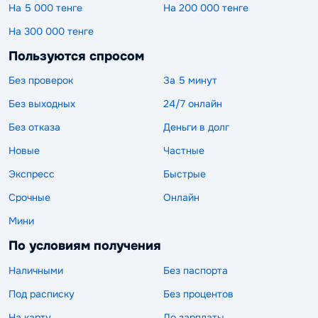
На 5 000 тенге
На 200 000 тенге
На 300 000 тенге
Пользуются спросом
Без проверок
За 5 минут
Без выходных
24/7 онлайн
Без отказа
Деньги в долг
Новые
Частные
Экспресс
Быстрые
Срочные
Онлайн
Мини
По условиям получения
Наличными
Без паспорта
Под расписку
Без процентов
На карту
До зарплаты