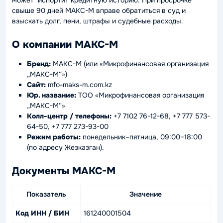
свыше 90 дней МАКС-М вправе обратиться в суд и
взыскать долг, пени, штрафы и судебные расходы.
О компании МАКС-М
Бренд:
МАКС-М (или «Микрофинансовая организация
„МАКС-М“»)
Сайт:
mfo-maks-m.com.kz
Юр. название:
ТОО «Микрофинансовая организация
„МАКС-М“»
Колл-центр / телефоны:
+7 7102 76-12-68, +7 777 573-
64-50, +7 777 273-93-00
Режим работы:
понедельник–пятница, 09:00–18:00
(по адресу Жезказган).
Документы МАКС-М
Показатель
Значение
Код ИНН / БИН
161240001504