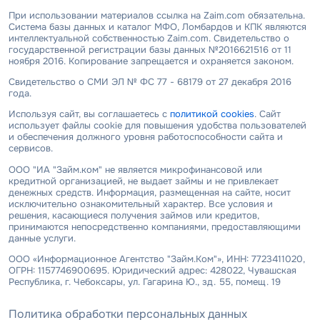
При использовании материалов ссылка на Zaim.com обязательна.
Система базы данных и каталог МФО, Ломбардов и КПК являются
интеллектуальной собственностью Zaim.com. Свидетельство о
государственной регистрации базы данных №2016621516 от 11
ноября 2016. Копирование запрещается и охраняется законом.
Свидетельство о СМИ ЭЛ № ФС 77 - 68179 от 27 декабря 2016
года.
Используя сайт, вы соглашаетесь с
политикой cookies
. Сайт
использует файлы cookie для повышения удобства пользователей
и обеспечения должного уровня работоспособности сайта и
сервисов.
ООО "ИА "Займ.ком" не является микрофинансовой или
кредитной организацией, не выдает займы и не привлекает
денежных средств. Информация, размещенная на сайте, носит
исключительно ознакомительный характер. Все условия и
решения, касающиеся получения займов или кредитов,
принимаются непосредственно компаниями, предоставляющими
данные услуги.
ООО «Информационное Агентство "Займ.Ком"», ИНН: 7723411020,
ОГРН: 1157746900695. Юридический адрес: 428022, Чувашская
Республика, г. Чебоксары, ул. Гагарина Ю., зд. 55, помещ. 19
Политика обработки персональных данных