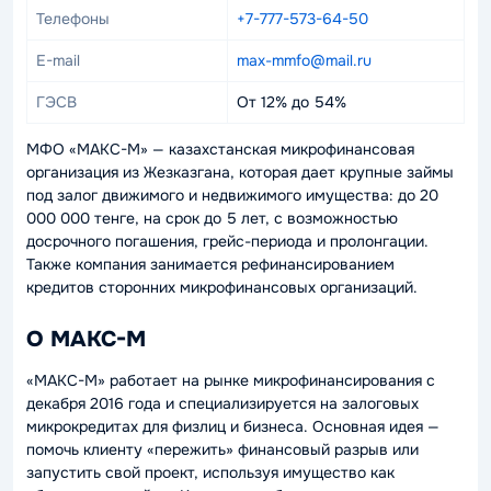
Телефоны
+7-777-573-64-50
E-mail
max-mmfo@mail.ru
ГЭСВ
От 12% до 54%
МФО «МАКС-М» — казахстанская микрофинансовая
организация из Жезказгана, которая дает крупные займы
под залог движимого и недвижимого имущества: до 20
000 000 тенге, на срок до 5 лет, с возможностью
досрочного погашения, грейс-периода и пролонгации.
Также компания занимается рефинансированием
кредитов сторонних микрофинансовых организаций.
О МАКС-М
«МАКС-М» работает на рынке микрофинансирования с
декабря 2016 года и специализируется на залоговых
микрокредитах для физлиц и бизнеса. Основная идея —
помочь клиенту «пережить» финансовый разрыв или
запустить свой проект, используя имущество как