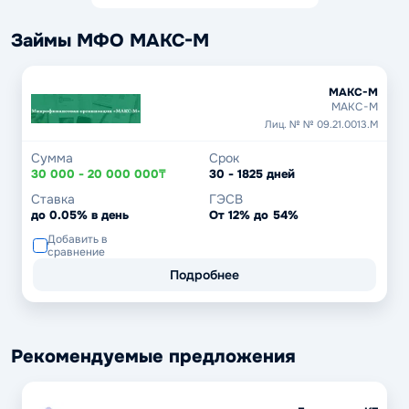
Займы МФО МАКС-М
МАКС-М
МАКС-М
Лиц. № № 09.21.0013.М
Сумма
Срок
30 000 - 20 000 000₸
30 - 1825 дней
Ставка
ГЭСВ
до 0.05% в день
От 12% до 54%
Добавить в
сравнение
Подробнее
Рекомендуемые предложения