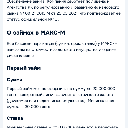
обеспечение займа. Компания работает по лицензии
Агентства РК по регулированию и развитию финансового
рынка № 09.21.0013.М от 25.03.2021, что подтверждает ее
статус официальной МФО.
О займах в МАКС-М
Все базовые параметры (сумма, срок, ставка) у МАКС-М
завязаны на стоимости залогового имущества и оценке
риска клиента.
Первый займ
Сумма
Первый займ можно оформить на сумму до 20 000 000
тенге, конкретный лимит зависит от стоимости залога
(движимое или недвижимое имущество). Минимальная
сумма — 30 000 тенге.
Ставка
Минимальная ставка — от 0,05 % в день, что в пересчете