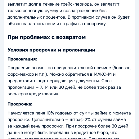
выплатит долг в течение грейс-периода, он заплатит
только основную сумму и вознаграждение без
дополнительных процентов. В противном случае он будет
обязан заплатить пени и штрафы за просрочку.
При проблемах с возвратом
Условия просрочки и пролонгации
Пролонгация:
Продление возможно при уважительной причине (болезнь,
форс-мажор и т.п.). Можно обратиться в МАКС-М и
предоставить подтверждающие документы. Срок
пролонгации — 7, 14 или 30 дней, не более трех раз за
весь срок кредитования.
Просрочка:
Начисляется пеня 10% годовых от суммы займа с момента
просрочки. Дополнительно — штраф 2% от суммы займа
за каждый день просрочки. При просрочке более 30 дней
данные могут быть переданы в кредитное бюро, что
может испортит кредитную историю. При просрочке