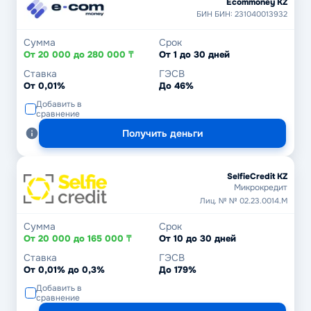
Ecommoney KZ
БИН БИН: 231040013932
Сумма
Срок
От 20 000 до 280 000 ₸
От 1 до 30 дней
Ставка
ГЭСВ
От 0,01%
До 46%
Добавить в
сравнение
Получить деньги
SelfieCredit KZ
Микрокредит
Лиц. № № 02.23.0014.М
Сумма
Срок
От 20 000 до 165 000 ₸
От 10 до 30 дней
Ставка
ГЭСВ
От 0,01% до 0,3%
До 179%
Добавить в
сравнение