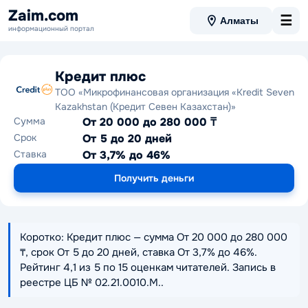
Zaim.com
☰
Алматы
информационный портал
Кредит плюс
ТОО «Микрофинансовая организация «Kredit Seven
Kazakhstan (Кредит Севен Казахстан)»
Сумма
От 20 000 до 280 000 ₸
Срок
От 5 до 20 дней
Ставка
От 3,7% до 46%
Получить деньги
Коротко: Кредит плюс — сумма От 20 000 до 280 000
₸, срок От 5 до 20 дней, ставка От 3,7% до 46%.
Рейтинг 4,1 из 5 по 15 оценкам читателей. Запись в
реестре ЦБ № 02.21.0010.M..