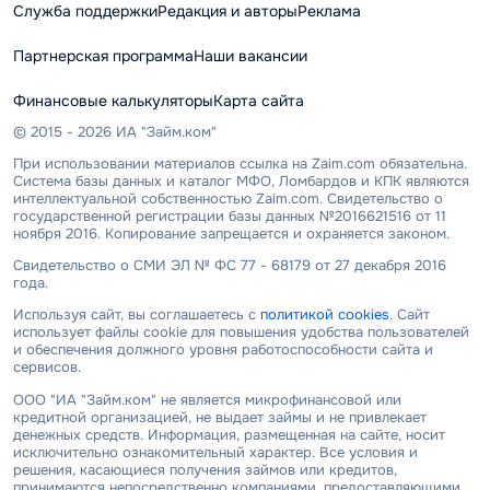
Служба поддержки
Редакция и авторы
Реклама
Партнерская программа
Наши вакансии
Финансовые калькуляторы
Карта сайта
© 2015 - 2026 ИА "Займ.ком"
При использовании материалов ссылка на Zaim.com обязательна.
Система базы данных и каталог МФО, Ломбардов и КПК являются
интеллектуальной собственностью Zaim.com. Свидетельство о
государственной регистрации базы данных №2016621516 от 11
ноября 2016. Копирование запрещается и охраняется законом.
Свидетельство о СМИ ЭЛ № ФС 77 - 68179 от 27 декабря 2016
года.
Используя сайт, вы соглашаетесь с
политикой cookies
. Сайт
использует файлы cookie для повышения удобства пользователей
и обеспечения должного уровня работоспособности сайта и
сервисов.
ООО "ИА "Займ.ком" не является микрофинансовой или
кредитной организацией, не выдает займы и не привлекает
денежных средств. Информация, размещенная на сайте, носит
исключительно ознакомительный характер. Все условия и
решения, касающиеся получения займов или кредитов,
принимаются непосредственно компаниями, предоставляющими