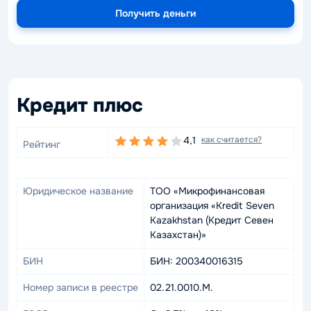
Получить деньги
Кредит плюс
4,1
как считается?
Рейтинг
Юридическое название
ТОО «Микрофинансовая
организация «Kredit Seven
Kazakhstan (Кредит Севен
Казахстан)»
БИН
БИН: 200340016315
Номер записи в реестре
02.21.0010.M.