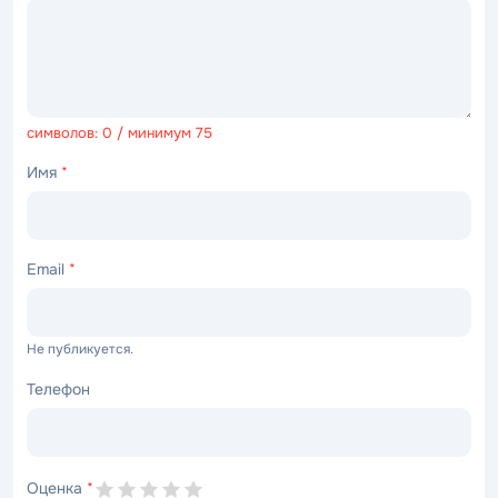
символов: 0 / минимум 75
Имя
*
Email
*
Не публикуется.
Телефон
Оценка
*