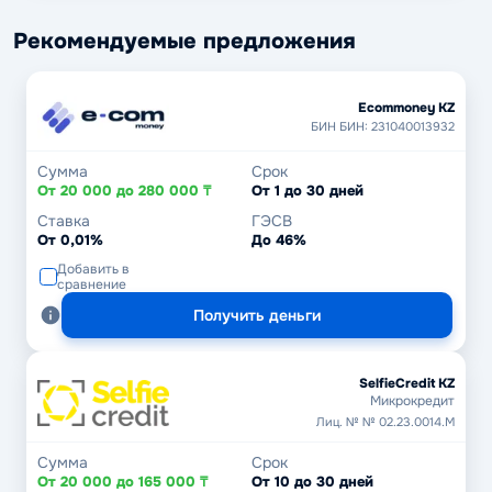
Рекомендуемые предложения
Ecommoney KZ
БИН БИН: 231040013932
Сумма
Срок
От 20 000 до 280 000 ₸
От 1 до 30 дней
Ставка
ГЭСВ
От 0,01%
До 46%
Добавить в
сравнение
Получить деньги
SelfieCredit KZ
Микрокредит
Лиц. № № 02.23.0014.М
Сумма
Срок
От 20 000 до 165 000 ₸
От 10 до 30 дней