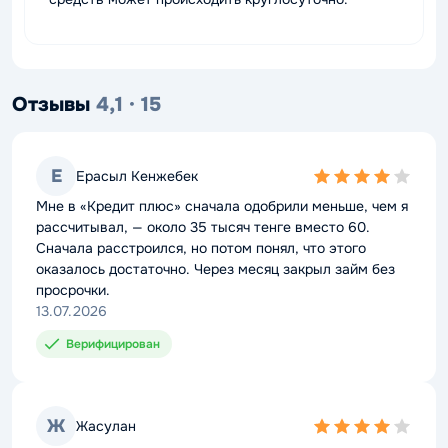
Отзывы
4,1 · 15
Е
Ерасыл Кенжебек
4,0
rating
Мне в «Кредит плюс» сначала одобрили меньше, чем я
рассчитывал, — около 35 тысяч тенге вместо 60.
Сначала расстроился, но потом понял, что этого
оказалось достаточно. Через месяц закрыл займ без
просрочки.
13.07.2026
Верифицирован
Ж
Жасулан
4,0