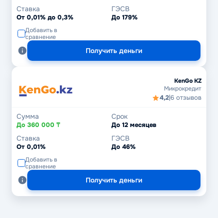
Ставка
ГЭСВ
От 0,01% до 0,3%
До 179%
Добавить в
сравнение
Получить деньги
KenGo KZ
Микрокредит
4,2
|
6 отзывов
Сумма
Срок
До 360 000 ₸
До 12 месяцев
Ставка
ГЭСВ
От 0,01%
До 46%
Добавить в
сравнение
Получить деньги