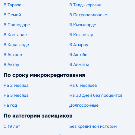
В Таразе
В Талдыкоргане
В Семей
В Петропавловске
В Павлодаре
В Кызылорде
В Костанае
В Кокшетау
В Караганде
В Атырау
В Астане
В Актобе
В Актау
В Алматы
По сроку микрокредитования
На 2 месяца
На 6 месяцев
На 3 месяца
На 30 дней без процентов
На год
Долгосрочные
По категории заемщиков
С 19 лет
Без кредитной истории