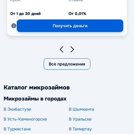
От 1 до 30 дней
От 0,01%
Получить деньги
Все предложения
Каталог микрозаймов
Микрозаймы в городах
В Экибастузе
В Шымкенте
В Усть-Каменогорске
В Уральске
В Туркестане
В Темиртау