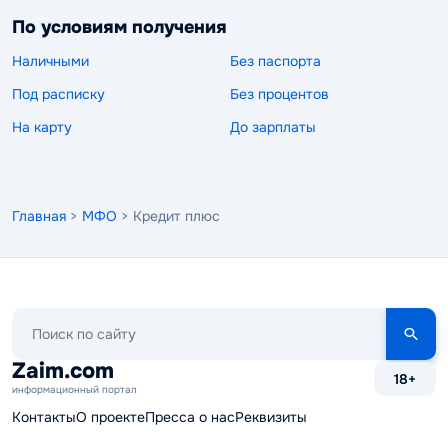
По условиям получения
Наличными
Без паспорта
Под расписку
Без процентов
На карту
До зарплаты
Главная
>
МФО
> Кредит плюс
Поиск
по
сайту
Zaim.com
18+
информационный портал
Контакты
О проекте
Пресса о нас
Реквизиты