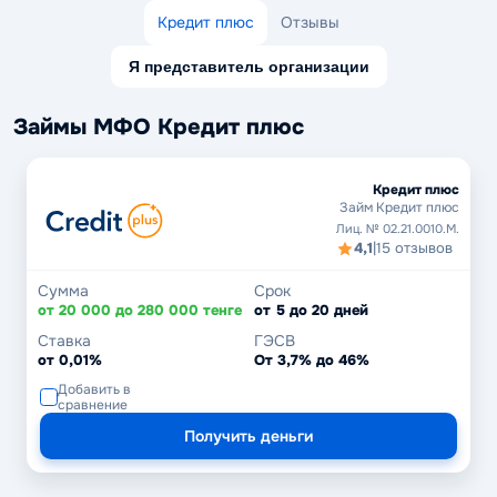
Кредит плюс
Отзывы
Я представитель организации
Займы МФО Кредит плюс
Кредит плюс
Займ Кредит плюс
Лиц. № 02.21.0010.M.
4,1
|
15 отзывов
Сумма
Срок
от 20 000 до 280 000 тенге
от 5 до 20 дней
Ставка
ГЭСВ
от 0,01%
От 3,7% до 46%
Добавить в
сравнение
Получить деньги