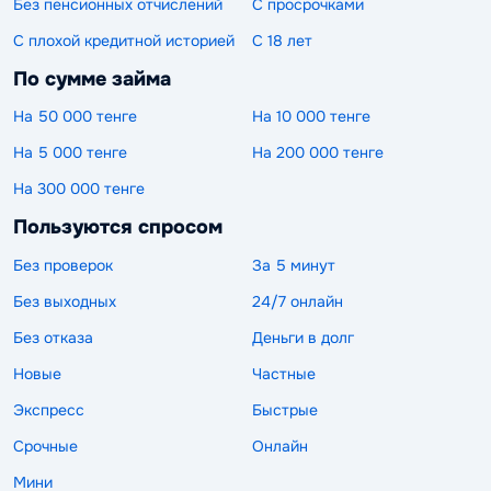
Без пенсионных отчислений
С просрочками
С плохой кредитной историей
С 18 лет
По сумме займа
На 50 000 тенге
На 10 000 тенге
На 5 000 тенге
На 200 000 тенге
На 300 000 тенге
Пользуются спросом
Без проверок
За 5 минут
Без выходных
24/7 онлайн
Без отказа
Деньги в долг
Новые
Частные
Экспресс
Быстрые
Срочные
Онлайн
Мини