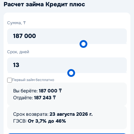
Расчет займа Кредит плюс
Сумма,
Сумма, ₸
₸
187 000
Срок,
Срок, дней
дней
13
Первый займ бесплатно
Вы берёте:
187 000
₸
Отдаёте:
187 243
₸
Срок возврата:
23 августа 2026 г.
ГЭСВ:
От 3,7% до 46%