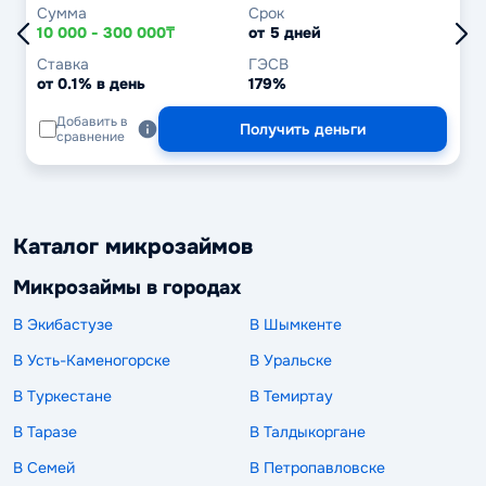
Сумма
Срок
10 000 - 300 000₸
от 5 дней
Ставка
ГЭСВ
от 0.1% в день
179%
Добавить в
Получить деньги
сравнение
Каталог микрозаймов
Микрозаймы в городах
В Экибастузе
В Шымкенте
В Усть-Каменогорске
В Уральске
В Туркестане
В Темиртау
В Таразе
В Талдыкоргане
В Семей
В Петропавловске