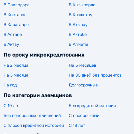
В Павлодаре
В Кызылорде
В Костанае
В Кокшетау
В Караганде
В Атырау
В Астане
В Актобе
В Актау
В Алматы
По сроку микрокредитования
На 2 месяца
На 6 месяцев
На 3 месяца
На 30 дней без процентов
На год
Долгосрочные
По категории заемщиков
С 19 лет
Без кредитной истории
Без пенсионных отчислений
С просрочками
С плохой кредитной историей
С 18 лет