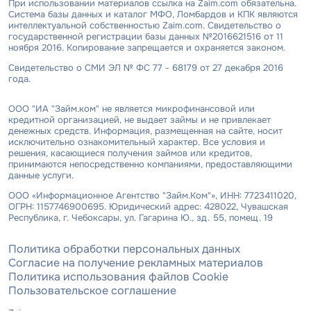
При использовании материалов ссылка на Zaim.com обязательна.
Система базы данных и каталог МФО, Ломбардов и КПК являются
интеллектуальной собственностью Zaim.com. Свидетельство о
государственной регистрации базы данных №2016621516 от 11
ноября 2016. Копирование запрещается и охраняется законом.
Свидетельство о СМИ ЭЛ № ФС 77 - 68179 от 27 декабря 2016
года.
ООО "ИА "Займ.ком" не является микрофинансовой или
кредитной организацией, не выдает займы и не привлекает
денежных средств. Информация, размещенная на сайте, носит
исключительно ознакомительный характер. Все условия и
решения, касающиеся получения займов или кредитов,
принимаются непосредственно компаниями, предоставляющими
данные услуги.
ООО «Информационное Агентство "Займ.Ком"», ИНН: 7723411020,
ОГРН: 1157746900695. Юридический адрес: 428022, Чувашская
Республика, г. Чебоксары, ул. Гагарина Ю., зд. 55, помещ. 19
Политика обработки персональных данных
Согласие на получение рекламных материалов
Политика использования файлов Cookie
Пользовательское соглашение