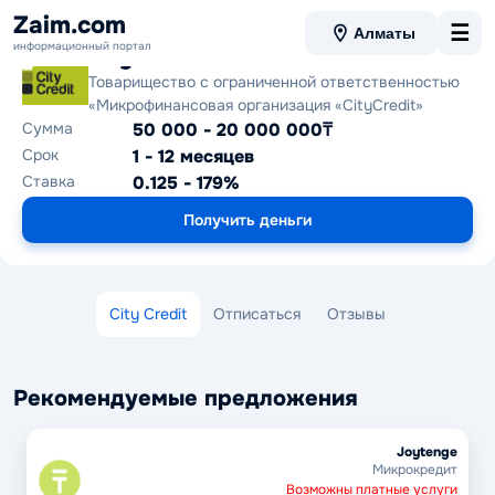
Zaim.com
☰
Алматы
информационный портал
City Credit
Товарищество с ограниченной ответственностью
«Микрофинансовая организация «CityCredit»
Сумма
50 000 - 20 000 000₸
Срок
1 - 12 месяцев
Ставка
0.125 - 179%
Получить деньги
City Credit
Отписаться
Отзывы
Рекомендуемые предложения
Joytenge
Микрокредит
Возможны платные услуги