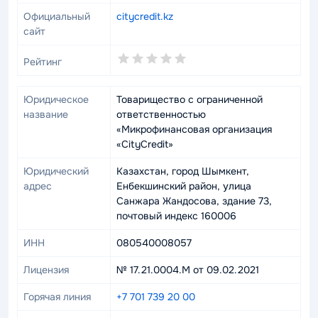
Официальный
citycredit.kz
сайт
0.0
Рейтинг
rating
Юридическое
Товарищество с ограниченной
название
ответственностью
«Микрофинансовая организация
«CityCredit»
Юридический
Казахстан, город Шымкент,
адрес
Енбекшинский район, улица
Санжара Жандосова, здание 73,
почтовый индекс 160006
ИНН
080540008057
Лицензия
№ 17.21.0004.М от 09.02.2021
Горячая линия
+7 701 739 20 00