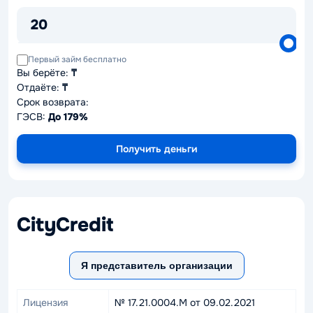
20
Первый займ бесплатно
Вы берёте:
₸
Отдаёте:
₸
Срок возврата:
ГЭСВ:
До 179%
Получить деньги
CityCredit
Я представитель организации
Лицензия
№ 17.21.0004.М от 09.02.2021