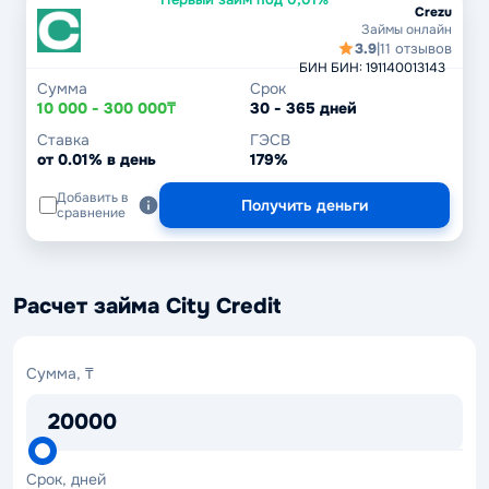
Crezu
Займы онлайн
3.9
|
11 отзывов
БИН БИН: 191140013143
Сумма
Срок
10 000 - 300 000₸
30 - 365 дней
Ставка
ГЭСВ
от 0.01% в день
179%
Добавить в
Получить деньги
сравнение
Расчет займа City Credit
Сумма, ₸
20000
Срок, дней