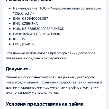
Наименование: ТОО «Микрофинансовая организация
“CityCredit”»
БИН: 080540008057
БИК: KZIBKZKA
ИИК: KZ158853022033FUM500
Банк: ШФ АО ДБ «КЗИ Банк»
КБЕ: 15
ОКЭД: 64929
Эти данные используются при оформлении договоров,
платежей и юридической переписки.
Документы
Клиенты могут ознакомиться с лицензией, договором
микрокредитования, правилами предоставления займов и
другими юридическими документами в офисе компании
или по запросу у специалистов.
Условия предоставления займа